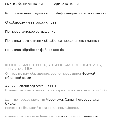
Скрыть баннеры на РБК
Подписка на РБК
Корпоративная подписка
Информация об ограничениях
О соблюдении авторских прав
Пользовательское соглашение
Политика в отношении обработки персональных данных
Политика обработки файлов cookie
© ООО «БИЗНЕСПРЕСС», АО «РОСБИЗНЕСКОНСАЛТИНГ»,
1995–2026
.
18+
Отправьте нам обращение, воспользовавшись
формой
обратной связи
Акции и спецпредложения РБК
Владельцем сайта является информационное агентство «РБК».
Данные предоставлены:
Мосбиржа
,
Санкт-Петербургская
биржа
.
Индексы облигаций предоставлены Cbonds.
Реализовано на платформе от
ООО «Форвард-Телеком»