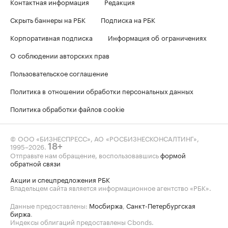
Контактная информация
Редакция
Скрыть баннеры на РБК
Подписка на РБК
Корпоративная подписка
Информация об ограничениях
О соблюдении авторских прав
Пользовательское соглашение
Политика в отношении обработки персональных данных
Политика обработки файлов cookie
© ООО «БИЗНЕСПРЕСС», АО «РОСБИЗНЕСКОНСАЛТИНГ»,
1995–2026
.
18+
Отправьте нам обращение, воспользовавшись
формой
обратной связи
Акции и спецпредложения РБК
Владельцем сайта является информационное агентство «РБК».
Данные предоставлены:
Мосбиржа
,
Санкт-Петербургская
биржа
.
Индексы облигаций предоставлены Cbonds.