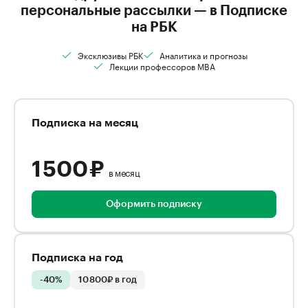
персональные рассылки — в Подписке
на РБК
Эксклюзивы РБК
Аналитика и прогнозы
Лекции профессоров MBA
Подписка на месяц
1 500 ₽
в месяц
Оформить подписку
Подписка на год
-40%
10 800₽ в год