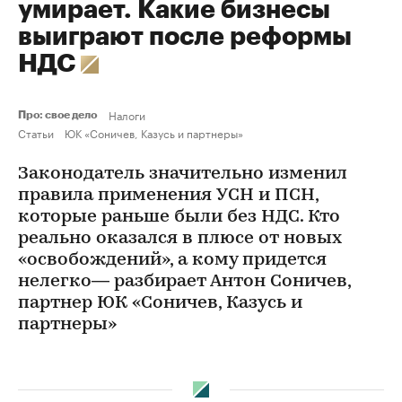
умирает. Какие бизнесы
выиграют после реформы
НДС
Налоги
Про: свое дело
Статьи
ЮК «Соничев, Казусь и партнеры»
Законодатель значительно изменил
правила применения УСН и ПСН,
которые раньше были без НДС. Кто
реально оказался в плюсе от новых
«освобождений», а кому придется
нелегко— разбирает Антон Соничев,
партнер ЮК «Соничев, Казусь и
партнеры»