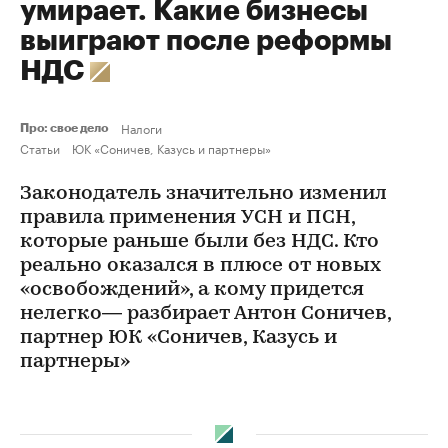
умирает. Какие бизнесы
выиграют после реформы
НДС
Налоги
Про: свое дело
Статьи
ЮК «Соничев, Казусь и партнеры»
Законодатель значительно изменил
правила применения УСН и ПСН,
которые раньше были без НДС. Кто
реально оказался в плюсе от новых
«освобождений», а кому придется
нелегко— разбирает Антон Соничев,
партнер ЮК «Соничев, Казусь и
партнеры»