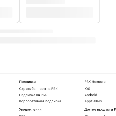
Подписки
РБК Новости
Скрыть баннеры на РБК
iOS
Подписка на РБК
Android
Корпоративная подписка
AppGallery
Уведомления
Другие продукты 
RSS
Облако для бизнес