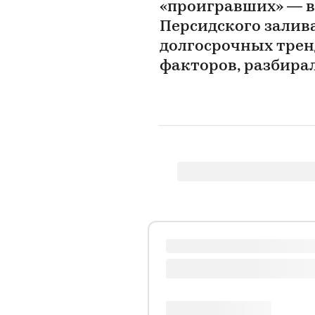
«проигравших» — в
Персидского залива
долгосрочных тренд
факторов, разбира