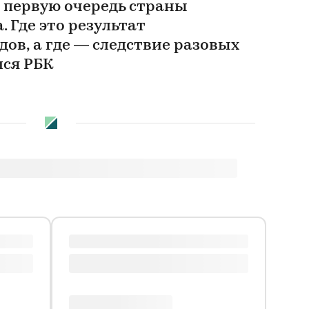
 первую очередь страны
. Где это результат
ов, а где — следствие разовых
лся РБК