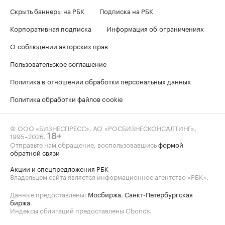
Скрыть баннеры на РБК
Подписка на РБК
Корпоративная подписка
Информация об ограничениях
О соблюдении авторских прав
Пользовательское соглашение
Политика в отношении обработки персональных данных
Политика обработки файлов cookie
© ООО «БИЗНЕСПРЕСС», АО «РОСБИЗНЕСКОНСАЛТИНГ»,
1995–2026
.
18+
Отправьте нам обращение, воспользовавшись
формой
обратной связи
Акции и спецпредложения РБК
Владельцем сайта является информационное агентство «РБК».
Данные предоставлены:
Мосбиржа
,
Санкт-Петербургская
биржа
.
Индексы облигаций предоставлены Cbonds.