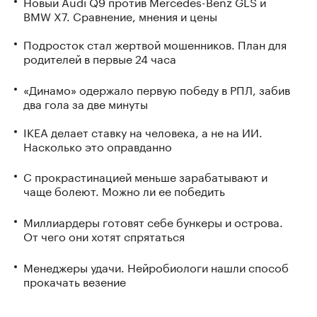
Новый Audi Q9 против Mercedes-Benz GLS и
BMW X7. Сравнение, мнения и цены
Подросток стал жертвой мошенников. План для
родителей в первые 24 часа
«Динамо» одержало первую победу в РПЛ, забив
два гола за две минуты
IKEA делает ставку на человека, а не на ИИ.
Насколько это оправданно
С прокрастинацией меньше зарабатывают и
чаще болеют. Можно ли ее победить
Миллиардеры готовят себе бункеры и острова.
От чего они хотят спрятаться
Менеджеры удачи. Нейробиологи нашли способ
прокачать везение