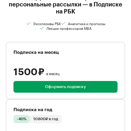
персональные рассылки — в Подписке
на РБК
Эксклюзивы РБК
Аналитика и прогнозы
Лекции профессоров MBA
Подписка на месяц
1 500 ₽
в месяц
Оформить подписку
Подписка на год
-40%
10 800₽ в год