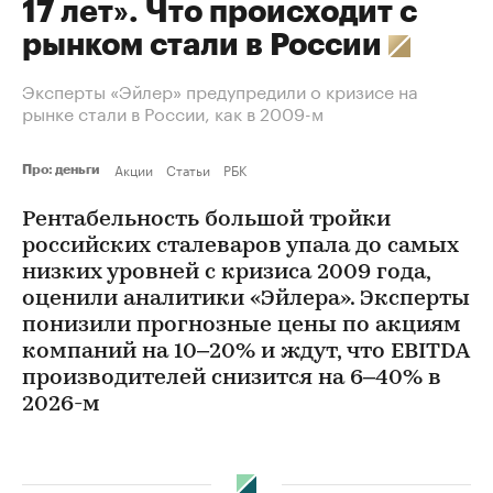
17 лет». Что происходит с
рынком стали в России
Эксперты «Эйлер» предупредили о кризисе на
рынке стали в России, как в 2009-м
Акции
Статьи
РБК
Про: деньги
Рентабельность большой тройки
российских сталеваров упала до самых
низких уровней с кризиса 2009 года,
оценили аналитики «Эйлера». Эксперты
понизили прогнозные цены по акциям
компаний на 10–20% и ждут, что EBITDA
производителей снизится на 6–40% в
2026-м