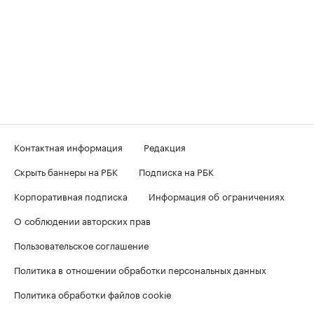
Контактная информация
Редакция
Скрыть баннеры на РБК
Подписка на РБК
Корпоративная подписка
Информация об ограничениях
О соблюдении авторских прав
Пользовательское соглашение
Политика в отношении обработки персональных данных
Политика обработки файлов cookie