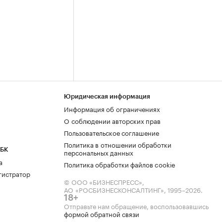
Юридическая информация
Информация об ограничениях
О соблюдении авторских прав
Пользовательское соглашение
Политика в отношении обработки
РБК
персональных данных
а
Политика обработки файлов cookie
гистратор
© ООО «БИЗНЕСПРЕСС»,
АО «РОСБИЗНЕСКОНСАЛТИНГ»,
1995–2026
.
18+
Отправьте нам обращение, воспользовавшись
формой обратной связи