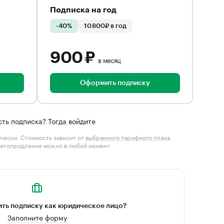
Подписка на год
-40%
10 800₽ в год
900 ₽
в месяц
Оформить подписку
сть подписка? Тогда войдите
чески. Стоимость зависит от
выбранного тарифного плана
.
автопродление можно в любой момент
ть подписку как юридическое лицо?
Заполните форму