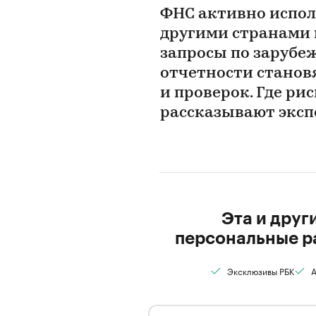
ФНС активно испол
другими странами 
запросы по зарубе
отчетности станов
и проверок. Где ри
рассказывают эксп
Эта и друг
персональные р
Эксклюзивы РБК
А