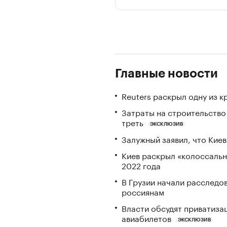
Главные новости
Reuters раскрыл одну из 
Затраты на строительство
треть
ЭКСКЛЮЗИВ
Залужный заявил, что Кие
Киев раскрыл «колоссаль
2022 года
В Грузии начали расследо
россиянам
Власти обсудят приватиз
авиабилетов
ЭКСКЛЮЗИВ