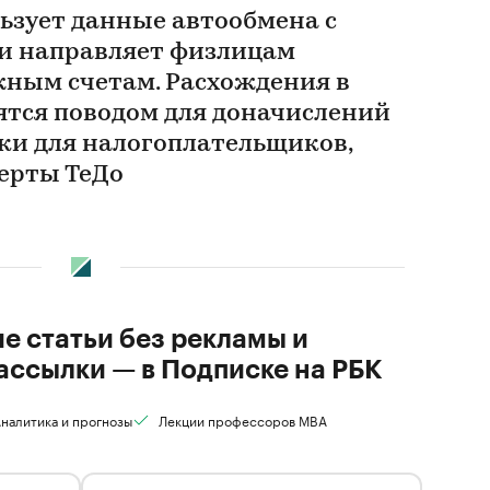
ьзует данные автообмена с
и направляет физлицам
жным счетам. Расхождения в
ятся поводом для доначислений
ски для налогоплательщиков,
ерты ТеДо
ие статьи без рекламы и
ассылки — в Подписке на РБК
налитика и прогнозы
Лекции профессоров MBA