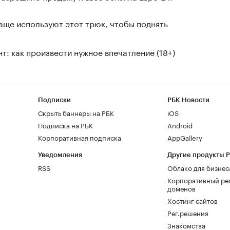
чаще используют этот трюк, чтобы поднять
т: как произвести нужное впечатление (18+)
Подписки
РБК Новости
Скрыть баннеры на РБК
iOS
Подписка на РБК
Android
Корпоративная подписка
AppGallery
Уведомления
Другие продукты 
RSS
Облако для бизнес
Корпоративный ре
доменов
Хостинг сайтов
Рег.решения
Знакомства