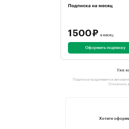
Подписка на месяц
1 500 ₽
в месяц
Оформить подписку
Уже е
Подписка продлевается автомати
Отключить 
Хотите оформи