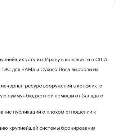
крупнейших уступок Ирану в конфликте с США
 ТЭС для БАМа и Сухого Лога выросли на
в исчерпал ресурс вооружений в конфликте
ную сумму» бюджетной помощи от Запада с
вание публикаций о плохом отношении к
ацию крупнейшей системы бронирования