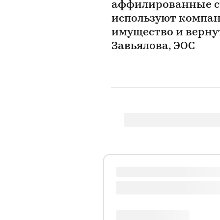
аффилированные с
используют компан
имущество и вернут
Завьялова, ЭОС