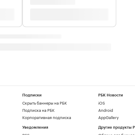
Подписки
РБК Новости
Скрыть баннеры на РБК
iOS
Подписка на РБК
Android
Корпоративная подписка
AppGallery
Уведомления
Другие продукты 
RSS
Облако для бизнес