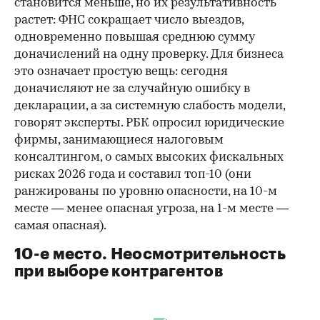
становится меньше, но их результативность
растет: ФНС сокращает число выездов,
одновременно повышая среднюю сумму
доначислений на одну проверку. Для бизнеса
это означает простую вещь: сегодня
доначисляют не за случайную ошибку в
декларации, а за системную слабость модели,
говорят эксперты. РБК опросил юридические
фирмы, занимающиеся налоговым
консалтингом, о самых высоких фискальных
рисках 2026 года и составил топ-10 (они
ранжированы по уровню опасности, на 10-м
месте — менее опасная угроза, на 1-м месте —
самая опасная).
10-е место. Неосмотрительность
при выборе контрагентов