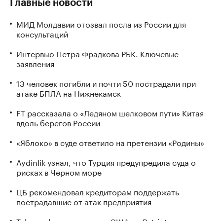
Главные новости
МИД Молдавии отозвал посла из России для
консультаций
Интервью Петра Фрадкова РБК. Ключевые
заявления
13 человек погибли и почти 50 пострадали при
атаке БПЛА на Нижнекамск
FT рассказала о «Ледяном шелковом пути» Китая
вдоль берегов России
«Яблоко» в суде ответило на претензии «Родины»
Aydinlik узнал, что Турция предупредила суда о
рисках в Черном море
ЦБ рекомендовал кредиторам поддержать
пострадавшие от атак предприятия
Telegraph связала отказ США по Patriot с риском