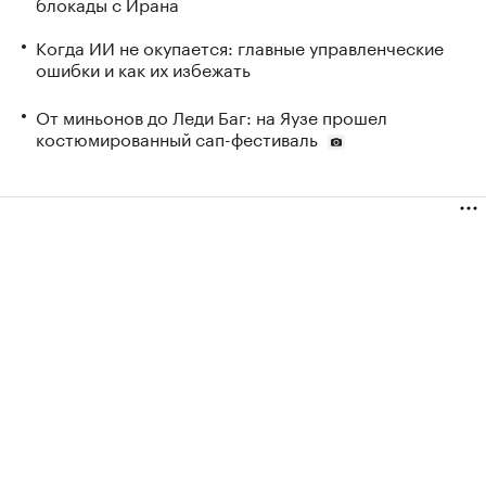
блокады с Ирана
Когда ИИ не окупается: главные управленческие
ошибки и как их избежать
От миньонов до Леди Баг: на Яузе прошел
костюмированный сап-фестиваль