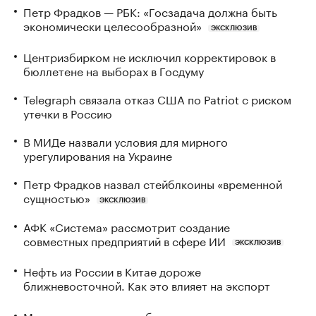
Петр Фрадков — РБК: «Госзадача должна быть
экономически целесообразной»
ЭКСКЛЮЗИВ
Центризбирком не исключил корректировок в
бюллетене на выборах в Госдуму
Telegraph связала отказ США по Patriot с риском
утечки в Россию
В МИДе назвали условия для мирного
урегулирования на Украине
Петр Фрадков назвал стейблкоины «временной
сущностью»
ЭКСКЛЮЗИВ
АФК «Система» рассмотрит создание
совместных предприятий в сфере ИИ
ЭКСКЛЮЗИВ
Нефть из России в Китае дороже
ближневосточной. Как это влияет на экспорт
Маленькие самолеты, большие планы: как