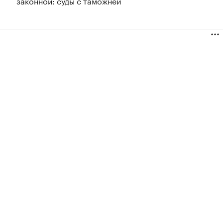
законной: суды с таможней