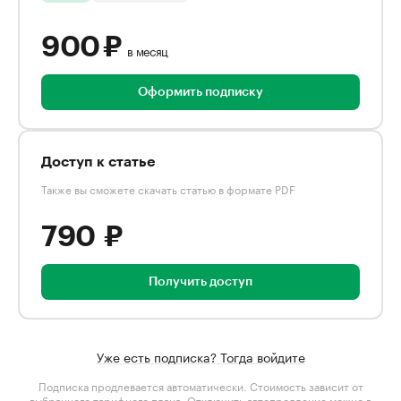
900 ₽
в месяц
Оформить подписку
Доступ к статье
Также вы сможете скачать статью в формате PDF
790 ₽
Получить доступ
Уже есть подписка? Тогда войдите
Подписка продлевается автоматически. Стоимость зависит от
выбранного тарифного плана
. Отключить автопродление можно в