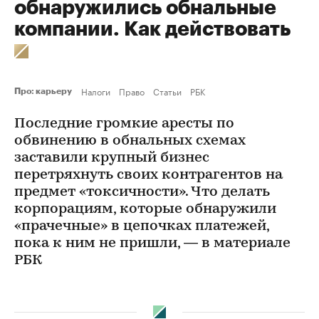
обнаружились обнальные
компании. Как действовать
Налоги
Право
Статьи
РБК
Про: карьеру
Последние громкие аресты по
обвинению в обнальных схемах
заставили крупный бизнес
перетряхнуть своих контрагентов на
предмет «токсичности». Что делать
корпорациям, которые обнаружили
«прачечные» в цепочках платежей,
пока к ним не пришли, — в материале
РБК