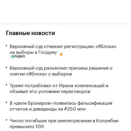
Главные новости
Верховный суд отменил регистрацию «Яблока»
на выборы в Госдуму
РАДИО
Верховный суд разъяснил причины решения о
снятии «Яблока» с выборов
Трамп потребовал от Ирана компенсаций и
объявил это условием переговоров
В «деле брокеров» появилась фальсификация
отчетов и дивиденды на ₽250 млн
Число погибших при землетрясении в Колумбии
превысило 100