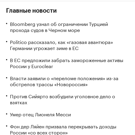
Главные новости
Bloomberg узнал об ограничении Турцией
прохода судов в Черном море
Politico рассказало, как «газовая авантюра»
Германии угрожает зиме в ЕС
В ЕС предложили забрать замороженные активы
России у Euroclear
Власти заявили о «переломе положения» из-за
обстрелов трассы «Новороссия»
Против Сийярто возбудили уголовное дело о
взятках
Умер отец Лионеля Месси
Фон дер Ляйен призвала перекрывать доходы
России «со всех сторон»