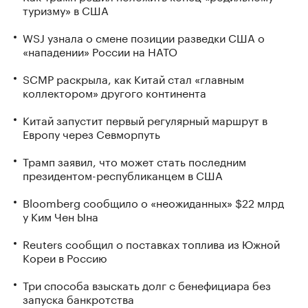
туризму» в США
WSJ узнала о смене позиции разведки США о
«нападении» России на НАТО
SCMP раскрыла, как Китай стал «главным
коллектором» другого континента
Китай запустит первый регулярный маршрут в
Европу через Севморпуть
Трамп заявил, что может стать последним
президентом-республиканцем в США
Bloomberg сообщило о «неожиданных» $22 млрд
у Ким Чен Ына
Reuters сообщил о поставках топлива из Южной
Кореи в Россию
Три способа взыскать долг с бенефициара без
запуска банкротства