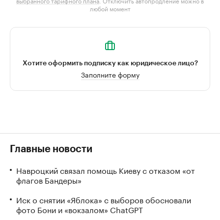
выбранного тарифного плана
. Отключить автопродление можно в
любой момент
Хотите оформить подписку как юридическое лицо?
Заполните форму
Главные новости
Навроцкий связал помощь Киеву с отказом «от
флагов Бандеры»
Иск о снятии «Яблока» с выборов обосновали
фото Бони и «вокзалом» ChatGPT