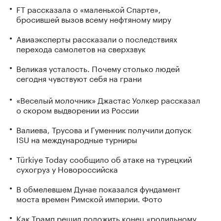
FT рассказала о «маленькой Спарте»,
бросившей вызов всему нефтяному миру
Авиаэксперты рассказали о последствиях
перехода самолетов на сверхзвук
Великая усталость. Почему столько людей
сегодня чувствуют себя на грани
«Веселый молочник» Джастас Уолкер рассказал
о скором выдворении из России
Валиева, Трусова и Гуменник получили допуск
ISU на международные турниры
Türkiye Today сообщило об атаке на турецкий
сухогруз у Новороссийска
В обмелевшем Дунае показался фундамент
моста времен Римской империи. Фото
Как Трамп решил положить конец «родильному