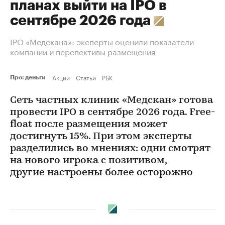
планах выйти на IPO в
сентябре 2026 года
IPO «Медскана»: эксперты оценили показатели
компании и перспективы размещения
Акции
Статьи
РБК
Про: деньги
Сеть частных клиник «Медскан» готова
провести IPO в сентябре 2026 года. Free-
float после размещения может
достигнуть 15%. При этом эксперты
разделились во мнениях: одни смотрят
на нового игрока с позитивом,
другие настроены более осторожно