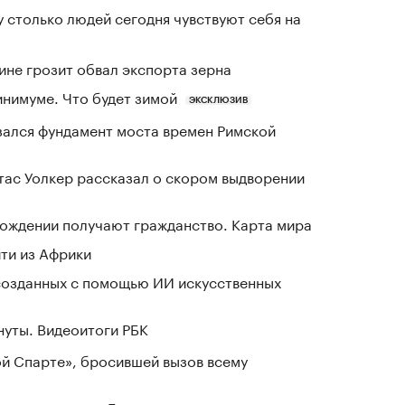
у столько людей сегодня чувствуют себя на
ине грозит обвал экспорта зерна
инимуме. Что будет зимой
ЭКСКЛЮЗИВ
зался фундамент моста времен Римской
ас Уолкер рассказал о скором выдворении
 рождении получают гражданство. Карта мира
йти из Африки
созданных с помощью ИИ искусственных
нуты. Видеоитоги РБК
ой Спарте», бросившей вызов всему