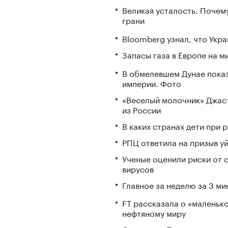
Великая усталость. Почем
грани
Bloomberg узнал, что Укра
Запасы газа в Европе на м
В обмелевшем Дунае пока
империи. Фото
«Веселый молочник» Джаст
из России
В каких странах дети при
РПЦ ответила на призыв у
Ученые оценили риски от 
вирусов
Главное за неделю за 3 ми
FT рассказала о «маленьк
нефтяному миру