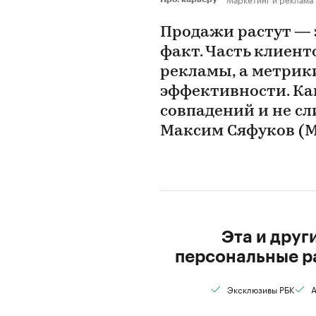
Продажи растут — 
факт. Часть клиент
рекламы, а метрик
эффективности. Ка
совпадений и не сл
Максим Сяфуков (M
Эта и друг
персональные р
Эксклюзивы РБК
А