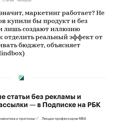
значит, маркетинг работает? Не
ов купили бы продукт и без
и лишь создают иллюзию
к отделить реальный эффект от
ивать бюджет, объясняет
indbox)
ие статьи без рекламы и
ассылки — в Подписке на РБК
налитика и прогнозы
Лекции профессоров MBA