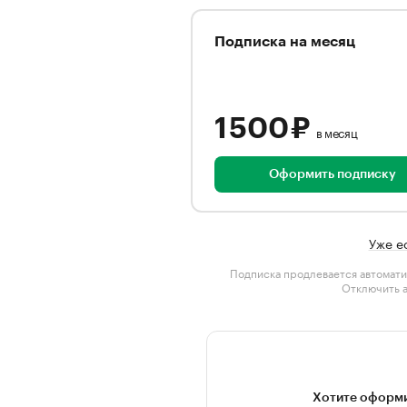
Подписка на месяц
1 500 ₽
в месяц
Оформить подписку
Уже е
Подписка продлевается автомати
Отключить 
Хотите оформи