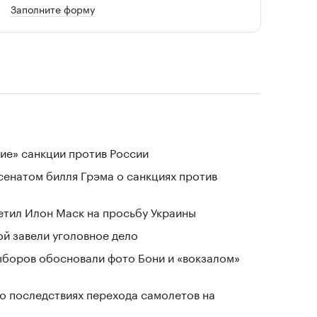
Заполните форму
ие» санкции против России
сенатом билля Грэма о санкциях против
тветил Илон Маск на просьбу Украины
й завели уголовное дело
выборов обосновали фото Бони и «вокзалом»
о последствиях перехода самолетов на