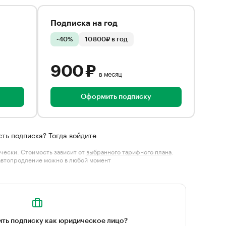
Подписка на год
-40%
10 800₽ в год
900 ₽
в месяц
Оформить подписку
сть подписка? Тогда войдите
чески. Стоимость зависит от
выбранного тарифного плана
.
автопродление можно в любой момент
ть подписку как юридическое лицо?