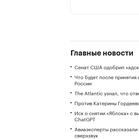
Главные новости
Сенат США одобрил «адск
Что будет после принятия 
России
The Atlantic узнал, что о
Против Катерины Гордеево
Иск о снятии «Яблока» с 
ChatGPT
Авиаэксперты рассказали 
сверхзвук