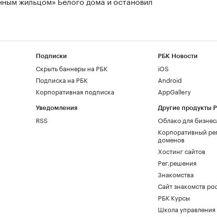
нным жильцом» Белого дома и остановил
Подписки
РБК Новости
Скрыть баннеры на РБК
iOS
Подписка на РБК
Android
Корпоративная подписка
AppGallery
Уведомления
Другие продукты 
RSS
Облако для бизнес
Корпоративный ре
доменов
Хостинг сайтов
Рег.решения
Знакомства
Сайт знакомств pod
РБК Курсы
Школа управления