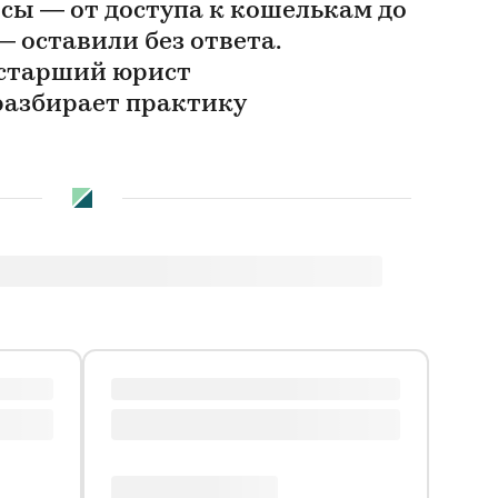
сы — от доступа к кошелькам до
 оставили без ответа.
 старший юрист
 разбирает практику