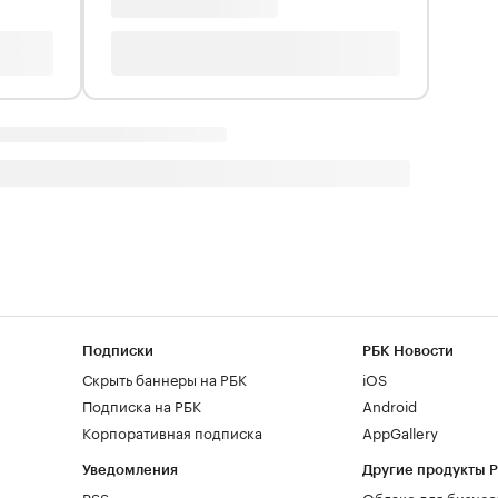
Подписки
РБК Новости
Скрыть баннеры на РБК
iOS
Подписка на РБК
Android
Корпоративная подписка
AppGallery
Уведомления
Другие продукты 
RSS
Облако для бизнес