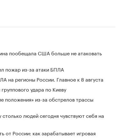
аина пообещала США больше не атаковать
л пожар из-за атаки БПЛА
ЛА на регионы России. Главное к 8 августа
группового удара по Киеву
ме положения» из-за обстрелов трассы
у столько людей сегодня чувствуют себя на
ь от России: как зарабатывает игровая