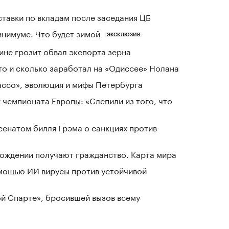
ставки по вкладам после заседания ЦБ
инимуме. Что будет зимой
ЭКСКЛЮЗИВ
ине грозит обвал экспорта зерна
кто и сколько заработал на «Одиссее» Нолана
Лассо», эволюция и мифы Петербурга
 чемпионата Европы: «Слепили из того, что
сенатом билля Грэма о санкциях против
 рождении получают гражданство. Карта мира
мощью ИИ вирусы против устойчивой
ой Спарте», бросившей вызов всему