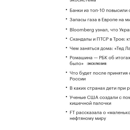
Банки из топ-10 повысили 
Запасы газа в Европе на м
Bloomberg узнал, что Укра
Скандалы и ПТСР в Трое: 
Чем заняться дома: «Тед 
Ромашина — РБК об итогах
было»
ЭКСКЛЮЗИВ
Что будет после принятия 
России
В каких странах дети при
Ученые США создали с по
кишечной палочки
FT рассказала о «маленьк
нефтяному миру