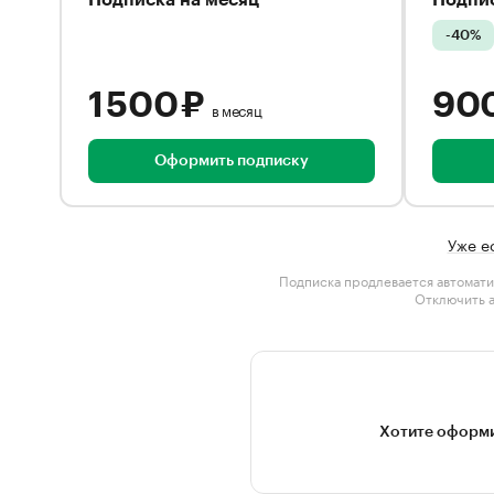
Подписка на месяц
Подпис
-40%
1 500 ₽
90
в месяц
Оформить подписку
Уже е
Подписка продлевается автомати
Отключить 
Хотите оформи