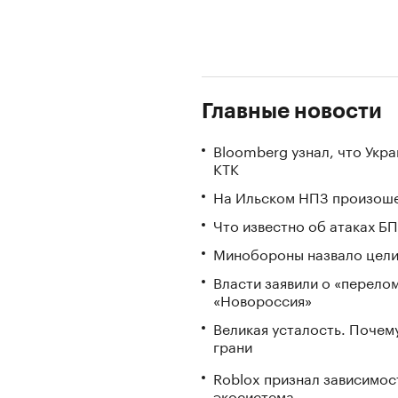
Главные новости
Bloomberg узнал, что Укр
КТК
На Ильском НПЗ произоше
Что известно об атаках БП
Минобороны назвало цели 
Власти заявили о «перело
«Новороссия»
Великая усталость. Почем
грани
Roblox признал зависимост
экосистема