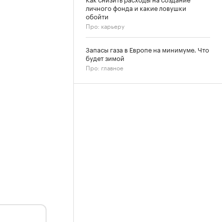
личного фонда и какие ловушки
обойти
Про: карьеру
Запасы газа в Европе на минимуме. Что
будет зимой
Про: главное