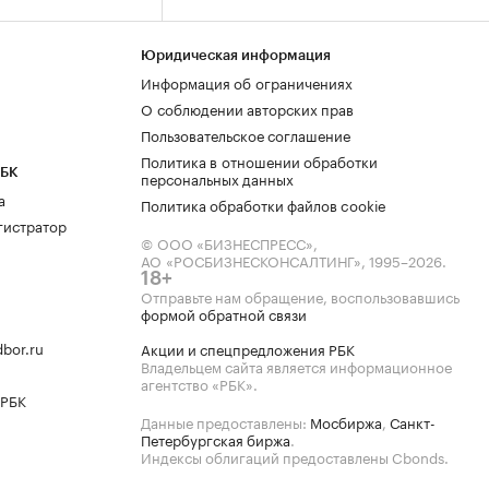
Юридическая информация
Информация об ограничениях
О соблюдении авторских прав
Пользовательское соглашение
Политика в отношении обработки
РБК
персональных данных
а
Политика обработки файлов cookie
гистратор
© ООО «БИЗНЕСПРЕСС»,
АО «РОСБИЗНЕСКОНСАЛТИНГ»,
1995–2026
.
18+
Отправьте нам обращение, воспользовавшись
формой обратной связи
bor.ru
Акции и спецпредложения РБК
Владельцем сайта является информационное
агентство «РБК».
 РБК
Данные предоставлены:
Мосбиржа
,
Санкт-
Петербургская биржа
.
Индексы облигаций предоставлены Cbonds.