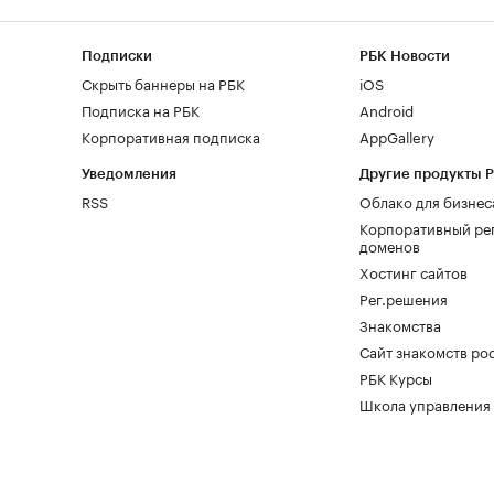
Подписки
РБК Новости
Скрыть баннеры на РБК
iOS
Подписка на РБК
Android
Корпоративная подписка
AppGallery
Уведомления
Другие продукты 
RSS
Облако для бизнес
Корпоративный ре
доменов
Хостинг сайтов
Рег.решения
Знакомства
Сайт знакомств pod
РБК Курсы
Школа управления