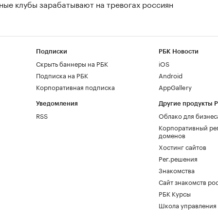
нные клубы зарабатывают на тревогах россиян
Подписки
РБК Новости
Скрыть баннеры на РБК
iOS
Подписка на РБК
Android
Корпоративная подписка
AppGallery
Уведомления
Другие продукты 
RSS
Облако для бизнес
Корпоративный ре
доменов
Хостинг сайтов
Рег.решения
Знакомства
Сайт знакомств pod
РБК Курсы
Школа управления