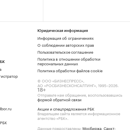
Юридическая информация
Информация об ограничениях
О соблюдении авторских прав
Пользовательское соглашение
Политика в отношении обработки
РБК
персональных данных
а
Политика обработки файлов cookie
гистратор
© ООО «БИЗНЕСПРЕСС»,
АО «РОСБИЗНЕСКОНСАЛТИНГ»,
1995–2026
.
18+
Отправьте нам обращение, воспользовавшись
формой обратной связи
bor.ru
Акции и спецпредложения РБК
Владельцем сайта является информационное
агентство «РБК».
 РБК
Данные предоставлены:
Мосбиржа
,
Санкт-