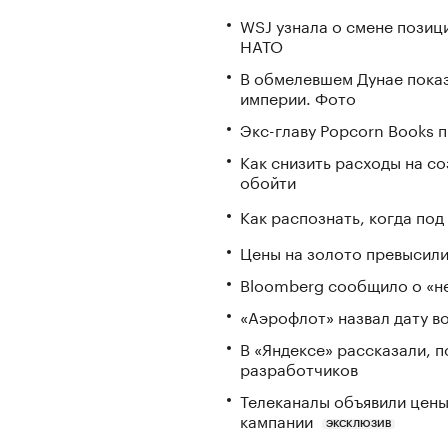
WSJ узнала о смене позиц
НАТО
В обмелевшем Дунае пока
империи. Фото
Экс-главу Popcorn Books 
Как снизить расходы на со
обойти
Как распознать, когда по
Цены на золото превысили
Bloomberg сообщило о «не
«Аэрофлот» назвал дату в
В «Яндексе» рассказали, 
разработчиков
Телеканалы объявили цены 
кампании
ЭКСКЛЮЗИВ