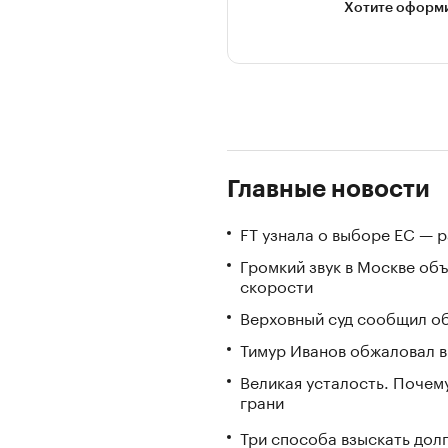
Хотите оформи
Главные новости
FT узнала о выборе ЕС — 
Громкий звук в Москве об
скорости
Верховный суд сообщил об
Тимур Иванов обжаловал в
Великая усталость. Почем
грани
Три способа взыскать дол