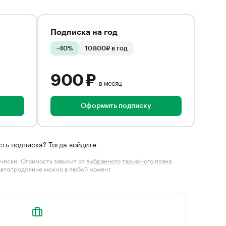
Подписка на год
-40%
10 800₽ в год
900 ₽
в месяц
Оформить подписку
сть подписка? Тогда войдите
чески. Стоимость зависит от
выбранного тарифного плана
.
автопродление можно в любой момент