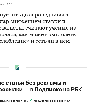
тьи
РБК
пустить до справедливого
ллар снижением ставки и
 валюты, считают ученые из
ирался, как может выглядеть
лабление» и есть ли в нем
ие статьи без рекламы и
ассылки — в Подписке на РБК
налитика и прогнозы
Лекции профессоров MBA