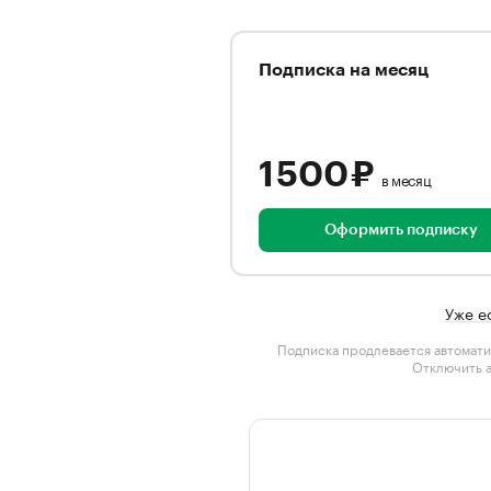
Подписка на месяц
1 500 ₽
в месяц
Оформить подписку
Уже е
Подписка продлевается автомати
Отключить 