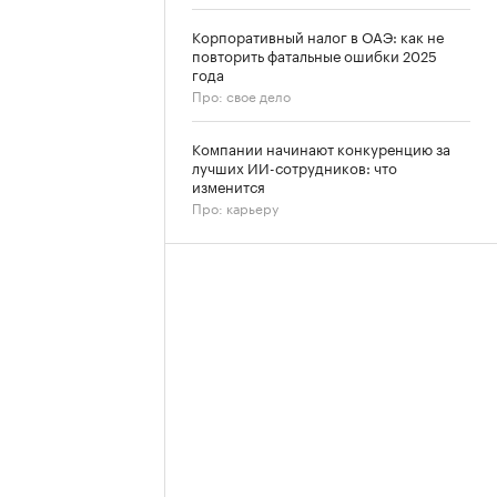
Корпоративный налог в ОАЭ: как не
повторить фатальные ошибки 2025
года
Про: свое дело
Компании начинают конкуренцию за
лучших ИИ-сотрудников: что
изменится
Про: карьеру