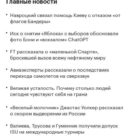
Главные новости
Навроцкий связал помощь Киеву с отказом «от
флагов Бандеры»
Иск о снятии «Яблока» с выборов обосновали
фото Бони и «вокзалом» ChatGPT
FT рассказала о «маленькой Спарте»,
бросившей вызов всему нефтяному миру
Авиаэксперты рассказали о последствиях
перехода самолетов на сверхзвук
Великая усталость. Почему столько людей
сегодня чувствуют себя на грани
«Веселый молочник» Джастас Уолкер рассказал
о скором выдворении из России
Валиева, Трусова и Гуменник получили допуск
ISU на международные турниры