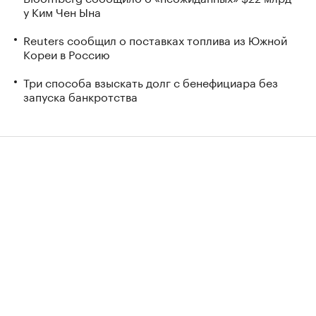
у Ким Чен Ына
Reuters сообщил о поставках топлива из Южной
Кореи в Россию
Три способа взыскать долг с бенефициара без
запуска банкротства