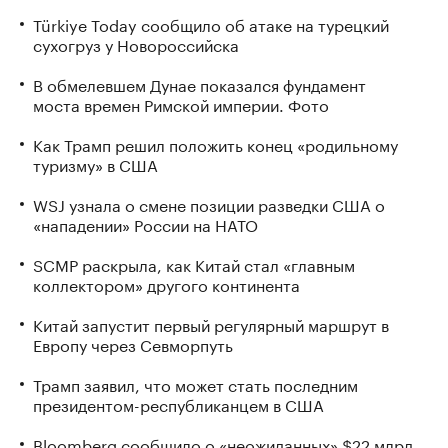
Türkiye Today сообщило об атаке на турецкий
сухогруз у Новороссийска
В обмелевшем Дунае показался фундамент
моста времен Римской империи. Фото
Как Трамп решил положить конец «родильному
туризму» в США
WSJ узнала о смене позиции разведки США о
«нападении» России на НАТО
SCMP раскрыла, как Китай стал «главным
коллектором» другого континента
Китай запустит первый регулярный маршрут в
Европу через Севморпуть
Трамп заявил, что может стать последним
президентом-республиканцем в США
Bloomberg сообщило о «неожиданных» $22 млрд