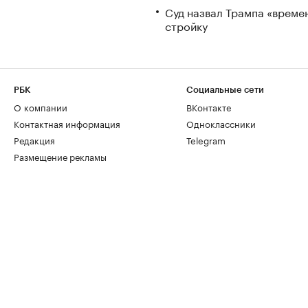
Суд назвал Трампа «време
стройку
РБК
Социальные сети
О компании
ВКонтакте
Контактная информация
Одноклассники
Редакция
Telegram
Размещение рекламы