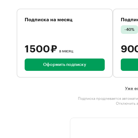
Подписка на месяц
Подпис
-40%
1 500 ₽
90
в месяц
Оформить подписку
Уже е
Подписка продлевается автомати
Отключить 