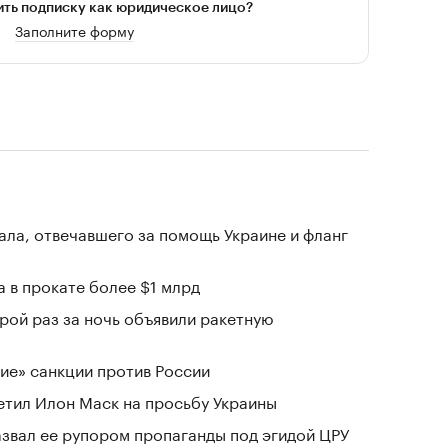
ть подписку как юридическое лицо?
Заполните форму
ала, отвечавшего за помощь Украине и фланг
 в прокате более $1 млрд
рой раз за ночь объявили ракетную
ие» санкции против России
тветил Илон Маск на просьбу Украины
азвал ее рупором пропаганды под эгидой ЦРУ