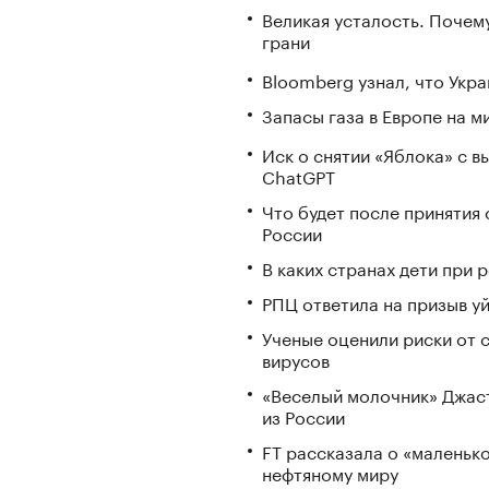
Великая усталость. Почем
грани
Bloomberg узнал, что Укра
Запасы газа в Европе на м
Иск о снятии «Яблока» с 
ChatGPT
Что будет после принятия 
России
В каких странах дети при
РПЦ ответила на призыв у
Ученые оценили риски от 
вирусов
«Веселый молочник» Джаст
из России
FT рассказала о «маленьк
нефтяному миру