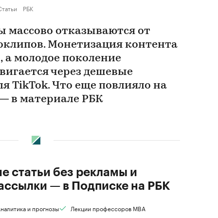
Статьи
РБК
ы массово отказываются от
оклипов. Монетизация контента
, а молодое поколение
вигается через дешевые
я TikTok. Что еще повлияло на
 — в материале РБК
ие статьи без рекламы и
ассылки — в Подписке на РБК
налитика и прогнозы
Лекции профессоров MBA