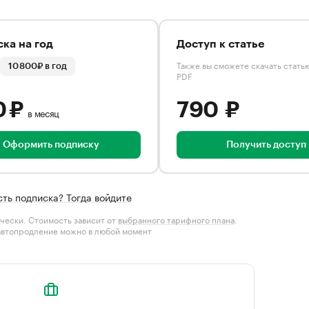
ка на год
Доступ к статье
Также вы сможете скачать стать
10 800₽ в год
PDF
0 ₽
790 ₽
в месяц
Оформить подписку
Получить доступ
сть подписка? Тогда войдите
чески. Стоимость зависит от
выбранного тарифного плана
.
автопродление можно в любой момент