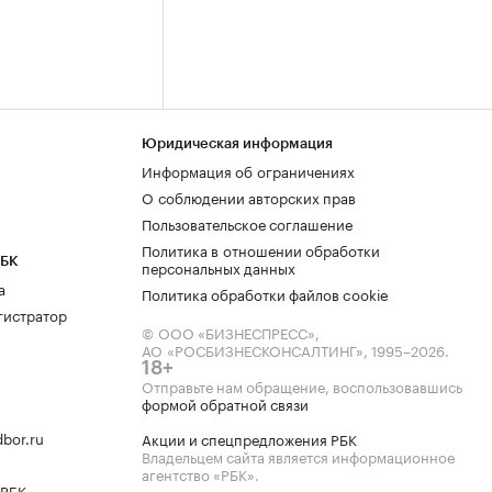
Юридическая информация
Информация об ограничениях
О соблюдении авторских прав
Пользовательское соглашение
Политика в отношении обработки
РБК
персональных данных
а
Политика обработки файлов cookie
гистратор
© ООО «БИЗНЕСПРЕСС»,
АО «РОСБИЗНЕСКОНСАЛТИНГ»,
1995–2026
.
18+
Отправьте нам обращение, воспользовавшись
формой обратной связи
bor.ru
Акции и спецпредложения РБК
Владельцем сайта является информационное
агентство «РБК».
 РБК