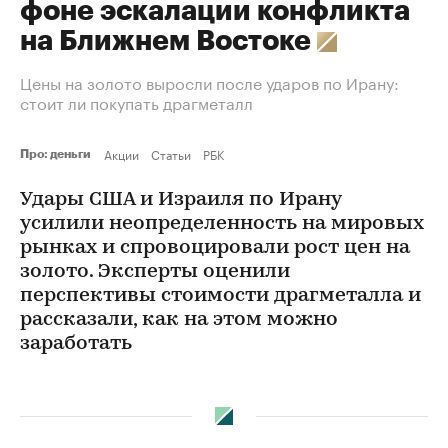
фоне эскалации конфликта
на Ближнем Востоке
Цены на золото выросли после ударов по Ирану:
стоит ли покупать драгметалл
Акции
Статьи
РБК
Про: деньги
Удары США и Израиля по Ирану
усилили неопределенность на мировых
рынках и спровоцировали рост цен на
золото. Эксперты оценили
перспективы стоимости драгметалла и
рассказали, как на этом можно
заработать