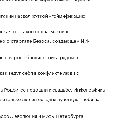
тании назвал жуткой «геймификацию
шка: что такое нонна-максинг
тно о стартапе Безоса, создающем ИИ-
л о взрыве беспилотника рядом с
как ведут себя в конфликте люди с
а Родригес подошли к свадьбе. Инфографика
у столько людей сегодня чувствуют себя на
Лассо», эволюция и мифы Петербурга