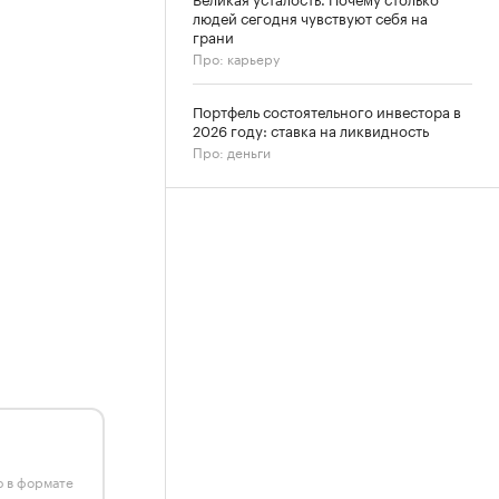
людей сегодня чувствуют себя на
грани
Про: карьеру
Портфель состоятельного инвестора в
2026 году: ставка на ликвидность
Про: деньги
ю в формате