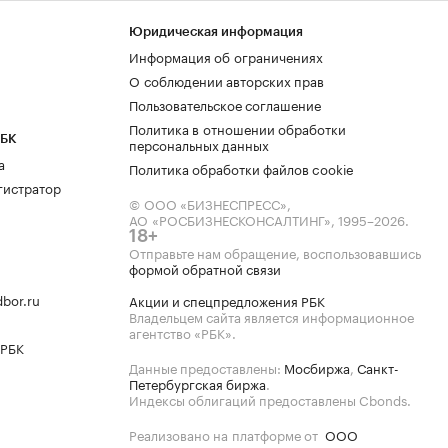
Юридическая информация
Информация об ограничениях
О соблюдении авторских прав
Пользовательское соглашение
Политика в отношении обработки
РБК
персональных данных
а
Политика обработки файлов cookie
гистратор
© ООО «БИЗНЕСПРЕСС»,
АО «РОСБИЗНЕСКОНСАЛТИНГ»,
1995–2026
.
18+
Отправьте нам обращение, воспользовавшись
формой обратной связи
bor.ru
Акции и спецпредложения РБК
Владельцем сайта является информационное
агентство «РБК».
 РБК
Данные предоставлены:
Мосбиржа
,
Санкт-
Петербургская биржа
.
Индексы облигаций предоставлены Cbonds.
Реализовано на платформе от
ООО