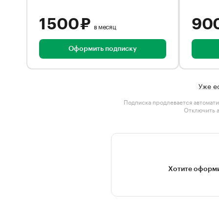
1 500 ₽
90
в месяц
Оформить подписку
Уже е
Подписка продлевается автомати
Отключить 
Хотите оформи