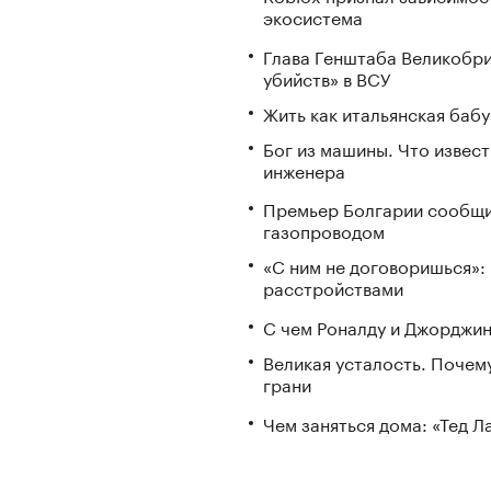
экосистема
Глава Генштаба Великобри
убийств» в ВСУ
Жить как итальянская бабу
Бог из машины. Что извес
инженера
Премьер Болгарии сообщи
газопроводом
«С ним не договоришься»: 
расстройствами
С чем Роналду и Джорджин
Великая усталость. Почем
грани
Чем заняться дома: «Тед 