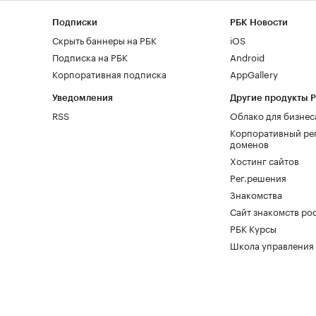
Подписки
РБК Новости
Скрыть баннеры на РБК
iOS
Подписка на РБК
Android
Корпоративная подписка
AppGallery
Уведомления
Другие продукты 
RSS
Облако для бизнес
Корпоративный ре
доменов
Хостинг сайтов
Рег.решения
Знакомства
Сайт знакомств pod
РБК Курсы
Школа управления