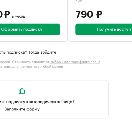
0 ₽
790 ₽
в месяц
Оформить подписку
Получить доступ
сть подписка? Тогда войдите
чески. Стоимость зависит от
выбранного тарифного плана
.
автопродление можно в любой момент
ть подписку как юридическое лицо?
Заполните форму