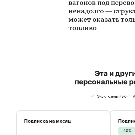
вагонов под перево
ненадолго — струк
может оказать тол
топливо
Эта и друг
персональные р
Эксклюзивы РБК
А
Подписка на месяц
Подпис
-40%