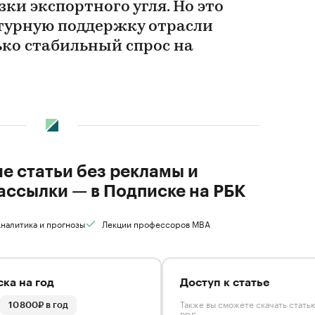
зки экспортного угля. Но это
турную поддержку отрасли
ько стабильный спрос на
ие статьи без рекламы и
ассылки — в Подписке на РБК
налитика и прогнозы
Лекции профессоров MBA
ка на год
Доступ к статье
Также вы сможете скачать стать
10 800₽ в год
PDF