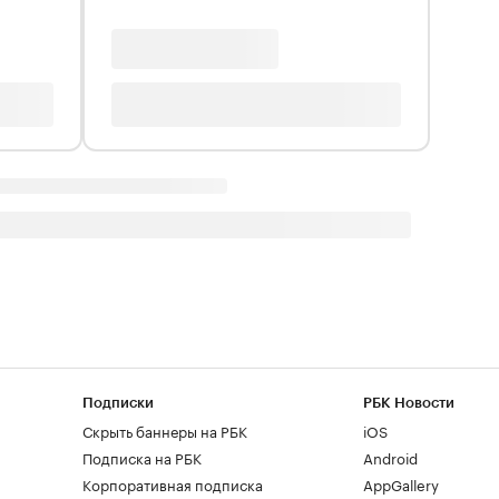
Подписки
РБК Новости
Скрыть баннеры на РБК
iOS
Подписка на РБК
Android
Корпоративная подписка
AppGallery