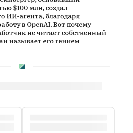
ейнбергер, основавший
ью $100 млн, создал
о ИИ-агента, благодаря
аботу в OpenAI. Вот почему
ботчик не читает собственный
ан называет его гением