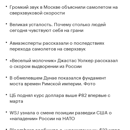
Громкий звук в Москве объяснили самолетом на
сверхзвуковой скорости
Великая усталость. Почему столько людей
сегодня чувствуют себя на грани
Авиаэксперты рассказали о последствиях
перехода самолетов на сверхзвук
«Веселый молочник» Джастас Уолкер рассказал
о скором выдворении из России
В обмелевшем Дунае показался фундамент
моста времен Римской империи. Фото
ЦБ поднял курс доллара выше ₽82 впервые с
марта
WSJ узнала о смене позиции разведки США о
«нападении» России на НАТО
Bloomberg сообщило о «неожиданных» $22 млрд