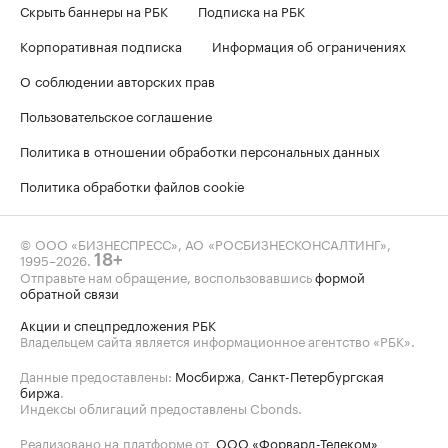
Скрыть баннеры на РБК
Подписка на РБК
Корпоративная подписка
Информация об ограничениях
О соблюдении авторских прав
Пользовательское соглашение
Политика в отношении обработки персональных данных
Политика обработки файлов cookie
© ООО «БИЗНЕСПРЕСС», АО «РОСБИЗНЕСКОНСАЛТИНГ»,
1995–2026
.
18+
Отправьте нам обращение, воспользовавшись
формой
обратной связи
Акции и спецпредложения РБК
Владельцем сайта является информационное агентство «РБК».
Данные предоставлены:
Мосбиржа
,
Санкт-Петербургская
биржа
.
Индексы облигаций предоставлены Cbonds.
Реализовано на платформе от
ООО «Форвард-Телеком»