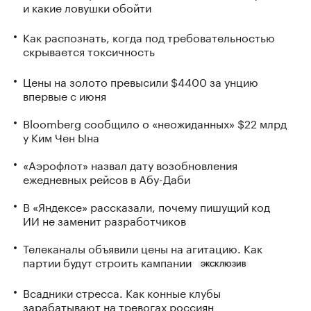
и какие ловушки обойти
Как распознать, когда под требовательностью
скрывается токсичность
Цены на золото превысили $4400 за унцию
впервые с июня
Bloomberg сообщило о «неожиданных» $22 млрд
у Ким Чен Ына
«Аэрофлот» назвал дату возобновления
ежедневных рейсов в Абу-Даби
В «Яндексе» рассказали, почему пишущий код
ИИ не заменит разработчиков
Телеканалы объявили цены на агитацию. Как
партии будут строить кампании
ЭКСКЛЮЗИВ
Всадники стресса. Как конные клубы
зарабатывают на тревогах россиян