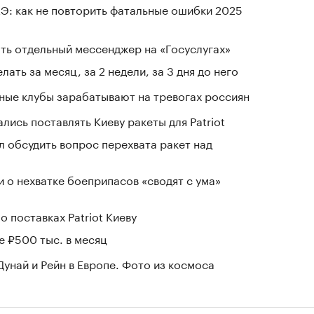
Э: как не повторить фатальные ошибки 2025
ть отдельный мессенджер на «Госуслугах»
лать за месяц, за 2 недели, за 3 дня до него
нные клубы зарабатывают на тревогах россиян
лись поставлять Киеву ракеты для Patriot
 обсудить вопрос перехвата ракет над
и о нехватке боеприпасов «сводят с ума»
о поставках Patriot Киеву
е ₽500 тыс. в месяц
Дунай и Рейн в Европе. Фото из космоса