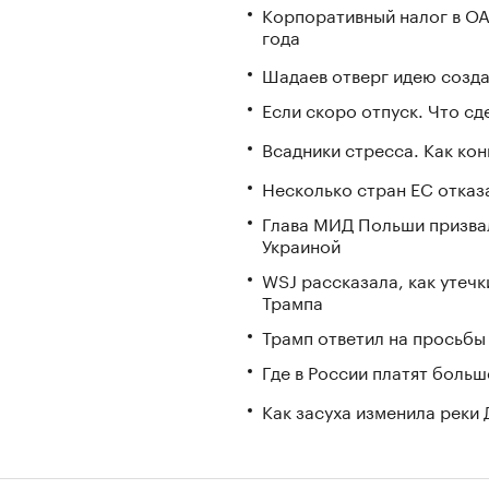
Корпоративный налог в ОА
года
Шадаев отверг идею созда
Если скоро отпуск. Что сде
Всадники стресса. Как ко
Несколько стран ЕС отказа
Глава МИД Польши призвал
Украиной
WSJ рассказала, как утечк
Трампа
Трамп ответил на просьбы 
Где в России платят больш
Как засуха изменила реки 