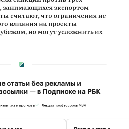
ела санкции против трех
», занимающихся экспортом
ты считают, что ограничения не
го влияния на проекты
убежом, но могут усложнить их
ие статьи без рекламы и
ассылки — в Подписке на РБК
налитика и прогнозы
Лекции профессоров MBA