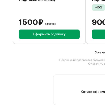
Подписка на месяц
Подпис
-40%
1 500 ₽
90
в месяц
Оформить подписку
Уже е
Подписка продлевается автомати
Отключить 
Хотите оформи