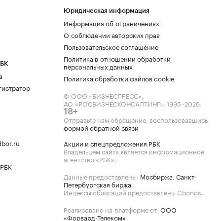
Юридическая информация
Информация об ограничениях
О соблюдении авторских прав
Пользовательское соглашение
Политика в отношении обработки
РБК
персональных данных
а
Политика обработки файлов cookie
гистратор
© ООО «БИЗНЕСПРЕСС»,
АО «РОСБИЗНЕСКОНСАЛТИНГ»,
1995–2026
.
18+
Отправьте нам обращение, воспользовавшись
формой обратной связи
bor.ru
Акции и спецпредложения РБК
Владельцем сайта является информационное
агентство «РБК».
 РБК
Данные предоставлены:
Мосбиржа
,
Санкт-
Петербургская биржа
.
Индексы облигаций предоставлены Cbonds.
Реализовано на платформе от
ООО
«Форвард-Телеком»