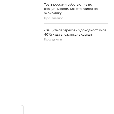
Треть россиян работают не по
специальности. Как это влияет на
экономику
Про: главное
«Защита от стресса» с доходностью от
40%: куда вложить дивиденды
Про: деньги