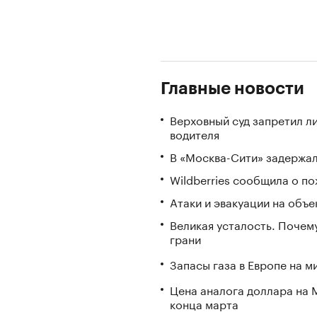
Главные новости
Верховный суд запретил л
водителя
В «Москва-Сити» задержал
Wildberries сообщила о по
Атаки и эвакуации на объек
Великая усталость. Почем
грани
Запасы газа в Европе на м
Цена аналога доллара на 
конца марта