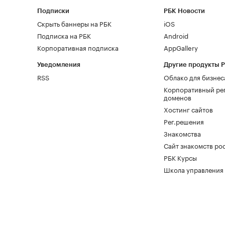
Подписки
РБК Новости
Скрыть баннеры на РБК
iOS
Подписка на РБК
Android
Корпоративная подписка
AppGallery
Уведомления
Другие продукты 
RSS
Облако для бизнес
Корпоративный ре
доменов
Хостинг сайтов
Рег.решения
Знакомства
Сайт знакомств pod
РБК Курсы
Школа управления