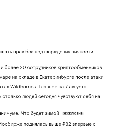
ишать прав без подтверждения личности
и более 20 сотрудников криптообменников
жаре на складе в Екатеринбурге после атаки
тах Wildberries. Главное на 7 августа
у столько людей сегодня чувствуют себя на
инимуме. Что будет зимой
ЭКСКЛЮЗИВ
Мосбирже поднялась выше ₽82 впервые с