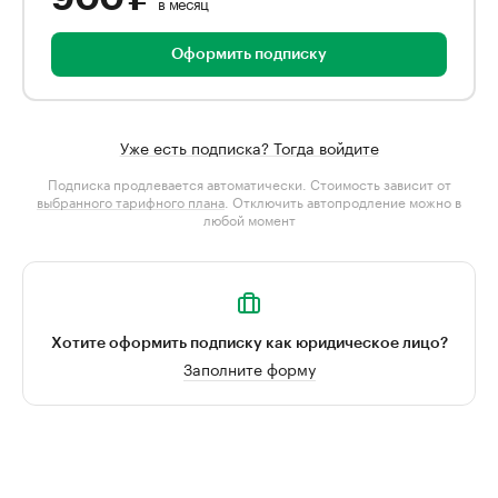
в месяц
Оформить подписку
Уже есть подписка? Тогда войдите
Подписка продлевается автоматически. Стоимость зависит от
выбранного тарифного плана
. Отключить автопродление можно в
любой момент
Хотите оформить подписку как юридическое лицо?
Заполните форму