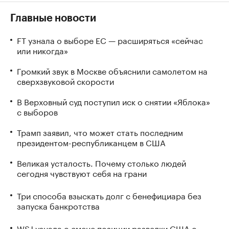
Главные новости
FT узнала о выборе ЕС — расширяться «сейчас
или никогда»
Громкий звук в Москве объяснили самолетом на
сверхзвуковой скорости
В Верховный суд поступил иск о снятии «Яблока»
с выборов
Трамп заявил, что может стать последним
президентом-республиканцем в США
Великая усталость. Почему столько людей
сегодня чувствуют себя на грани
Три способа взыскать долг с бенефициара без
запуска банкротства
WSJ узнала о смене позиции разведки США о