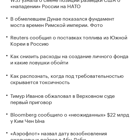
«нападении» России на НАТО
В обмелевшем Дунае показался фундамент
моста времен Римской империи. Фото
Reuters сообщил о поставках топлива из Южной
Кореи в Россию
Как снизить расходы на создание личного фонда
и какие ловушки обойти
Как распознать, когда под требовательностью
скрывается токсичность
Тимур Иванов обжаловал в Верховном суде
первый приговор
Bloomberg сообщило о «неожиданных» $22 млрд
у Ким Чен Ына
«Аэрофлот» назвал дату возобновления
ежедневных рейсов в Абу-Даби