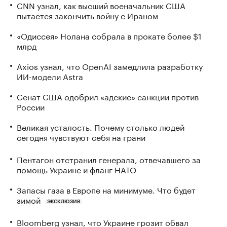
CNN узнал, как высший военачальник США
пытается закончить войну с Ираном
«Одиссея» Нолана собрала в прокате более $1
млрд
Axios узнал, что OpenAI замедлила разработку
ИИ-модели Astra
Сенат США одобрил «адские» санкции против
России
Великая усталость. Почему столько людей
сегодня чувствуют себя на грани
Пентагон отстранил генерала, отвечавшего за
помощь Украине и фланг НАТО
Запасы газа в Европе на минимуме. Что будет
зимой
ЭКСКЛЮЗИВ
Bloomberg узнал, что Украине грозит обвал