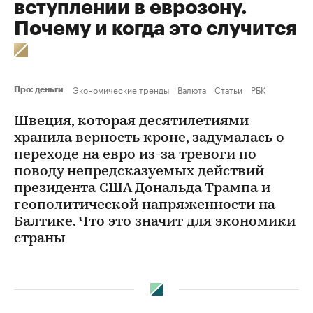
вступлении в еврозону.
Почему и когда это случится
Экономические тренды
Валюта
Статьи
РБК
Про: деньги
Швеция, которая десятилетиями
хранила верность кроне, задумалась о
переходе на евро из-за тревоги по
поводу непредсказуемых действий
президента США Дональда Трампа и
геополитической напряженности на
Балтике. Что это значит для экономики
страны