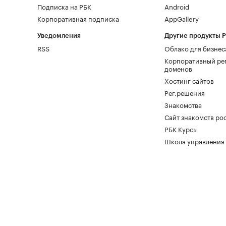
Подписка на РБК
Android
Корпоративная подписка
AppGallery
Уведомления
Другие продукты 
RSS
Облако для бизнес
Корпоративный ре
доменов
Хостинг сайтов
Рег.решения
Знакомства
Сайт знакомств pod
РБК Курсы
Школа управления