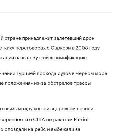
ой стране принадлежит залетевший дрон
стких» переговорах с Саркози в 2008 году
тании назвал жуткой «геймификацию
ичении Турцией прохода судов в Черном море
ме положения» из-за обстрелов трассы
 связь между кофе и здоровьем печени
воренности с США по ракетам Patriot
о опоздали на рейс и выбежали за