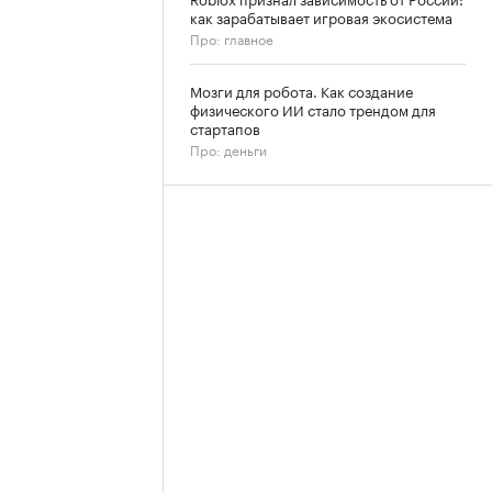
как зарабатывает игровая экосистема
Про: главное
Мозги для робота. Как создание
физического ИИ стало трендом для
стартапов
Про: деньги