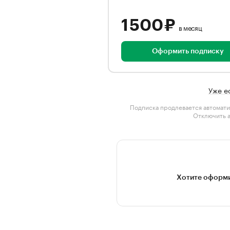
1 500 ₽
в месяц
Оформить подписку
Уже е
Подписка продлевается автомати
Отключить 
Хотите оформи