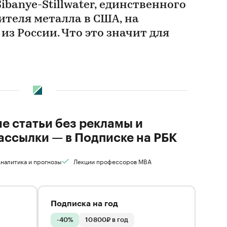
banye-Stillwater, единственного
ителя металла в США, на
з России. Что это значит для
ие статьи без рекламы и
ассылки — в Подписке на РБК
налитика и прогнозы
Лекции профессоров MBA
Подписка на год
-40%
10 800₽ в год