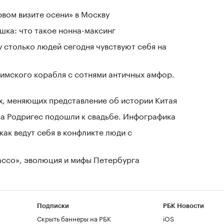
рвом визите осени» в Москву
шка: что такое нонна-максинг
у столько людей сегодня чувствуют себя на
имского корабля с сотнями античных амфор.
х, меняющих представление об истории Китая
а Родригес подошли к свадьбе. Инфографика
как ведут себя в конфликте люди с
Лассо», эволюция и мифы Петербурга
Подписки
РБК Новости
Скрыть баннеры на РБК
iOS