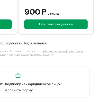
900 ₽
в месяц
Оформить подписку
сть подписка? Тогда войдите
чески. Стоимость зависит от
выбранного тарифного плана
.
автопродление можно в любой момент
ть подписку как юридическое лицо?
Заполните форму