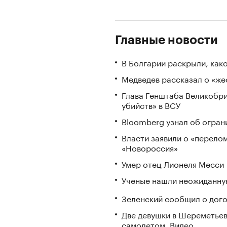
Главные новости
В Болгарии раскрыли, как
Медведев рассказал о «же
Глава Генштаба Великобри
убийств» в ВСУ
Bloomberg узнал об огран
Власти заявили о «перело
«Новороссия»
Умер отец Лионеля Месси
Ученые нашли неожиданную
Зеленский сообщил о дого
Две девушки в Шереметьев
самолетом. Видео