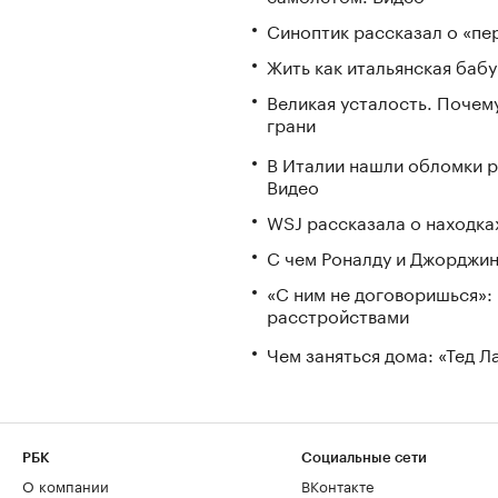
Синоптик рассказал о «пе
Жить как итальянская бабу
Великая усталость. Почем
грани
В Италии нашли обломки р
Видео
WSJ рассказала о находка
С чем Роналду и Джорджин
«С ним не договоришься»: 
расстройствами
Чем заняться дома: «Тед 
РБК
Социальные сети
О компании
ВКонтакте