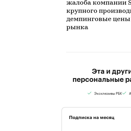
жалоба компании Si
крупного производ
демпинговые цены и
рынка
Эта и друг
персональные р
Эксклюзивы РБК
А
Подписка на месяц