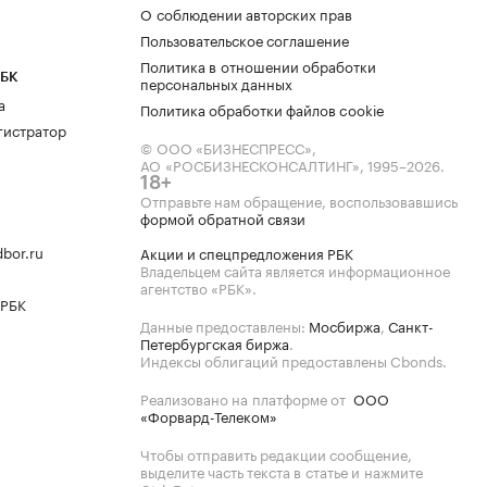
О соблюдении авторских прав
Пользовательское соглашение
Политика в отношении обработки
РБК
персональных данных
а
Политика обработки файлов cookie
гистратор
© ООО «БИЗНЕСПРЕСС»,
АО «РОСБИЗНЕСКОНСАЛТИНГ»,
1995–2026
.
18+
Отправьте нам обращение, воспользовавшись
формой обратной связи
bor.ru
Акции и спецпредложения РБК
Владельцем сайта является информационное
агентство «РБК».
 РБК
Данные предоставлены:
Мосбиржа
,
Санкт-
Петербургская биржа
.
Индексы облигаций предоставлены Cbonds.
Реализовано на платформе от
ООО
«Форвард-Телеком»
Чтобы отправить редакции сообщение,
выделите часть текста в статье и нажмите