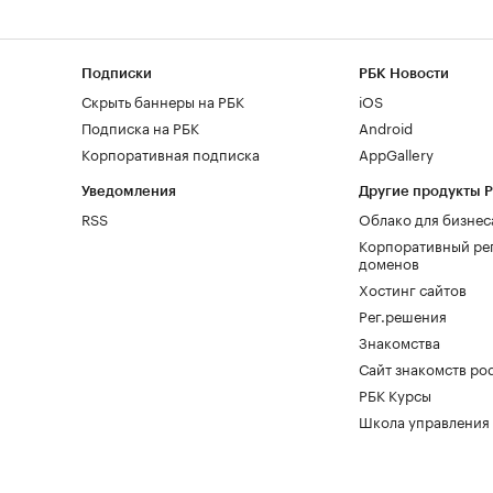
Подписки
РБК Новости
Скрыть баннеры на РБК
iOS
Подписка на РБК
Android
Корпоративная подписка
AppGallery
Уведомления
Другие продукты 
RSS
Облако для бизнес
Корпоративный ре
доменов
Хостинг сайтов
Рег.решения
Знакомства
Сайт знакомств pod
РБК Курсы
Школа управления