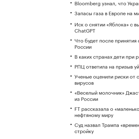
Bloomberg узнал, что Укра
Запасы газа в Европе на м
Иск о снятии «Яблока» с 
ChatGPT
Что будет после принятия 
России
В каких странах дети при
РПЦ ответила на призыв у
Ученые оценили риски от 
вирусов
«Веселый молочник» Джаст
из России
FT рассказала о «маленьк
нефтяному миру
Суд назвал Трампа «време
стройку