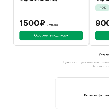
Подписка на месяц
Подпис
-40%
1 500 ₽
90
в месяц
Оформить подписку
Уже е
Подписка продлевается автомати
Отключить 
Хотите оформи