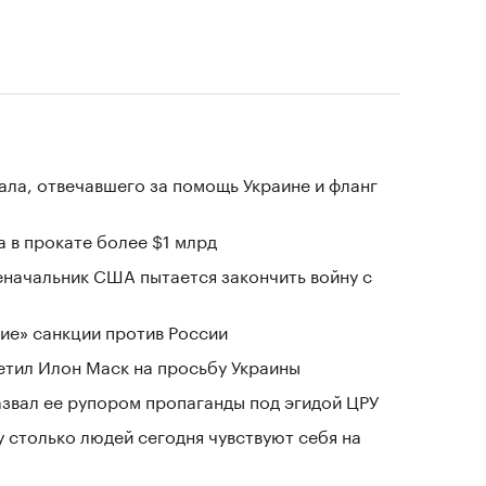
ала, отвечавшего за помощь Украине и фланг
 в прокате более $1 млрд
еначальник США пытается закончить войну с
ие» санкции против России
тветил Илон Маск на просьбу Украины
азвал ее рупором пропаганды под эгидой ЦРУ
у столько людей сегодня чувствуют себя на