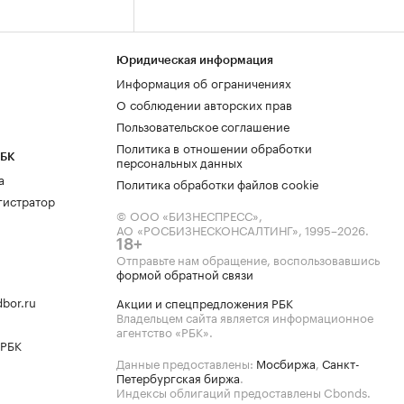
Юридическая информация
Информация об ограничениях
О соблюдении авторских прав
Пользовательское соглашение
Политика в отношении обработки
РБК
персональных данных
а
Политика обработки файлов cookie
гистратор
© ООО «БИЗНЕСПРЕСС»,
АО «РОСБИЗНЕСКОНСАЛТИНГ»,
1995–2026
.
18+
Отправьте нам обращение, воспользовавшись
формой обратной связи
bor.ru
Акции и спецпредложения РБК
Владельцем сайта является информационное
агентство «РБК».
 РБК
Данные предоставлены:
Мосбиржа
,
Санкт-
Петербургская биржа
.
Индексы облигаций предоставлены Cbonds.