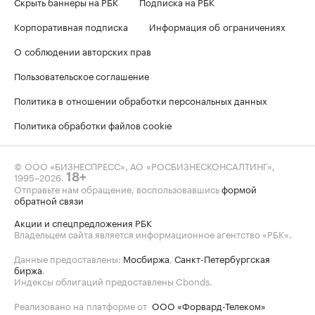
Скрыть баннеры на РБК
Подписка на РБК
Корпоративная подписка
Информация об ограничениях
О соблюдении авторских прав
Пользовательское соглашение
Политика в отношении обработки персональных данных
Политика обработки файлов cookie
© ООО «БИЗНЕСПРЕСС», АО «РОСБИЗНЕСКОНСАЛТИНГ»,
1995–2026
.
18+
Отправьте нам обращение, воспользовавшись
формой
обратной связи
Акции и спецпредложения РБК
Владельцем сайта является информационное агентство «РБК».
Данные предоставлены:
Мосбиржа
,
Санкт-Петербургская
биржа
.
Индексы облигаций предоставлены Cbonds.
Реализовано на платформе от
ООО «Форвард-Телеком»