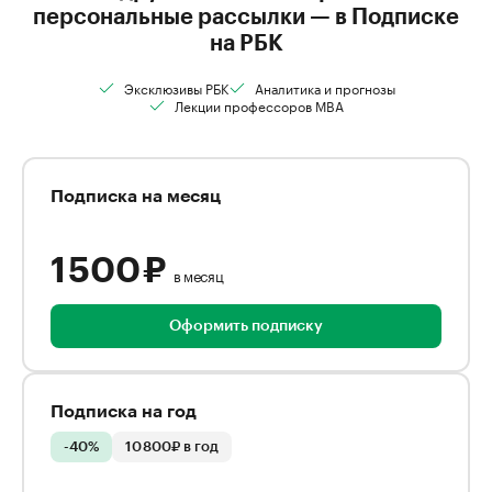
персональные рассылки — в Подписке
на РБК
Эксклюзивы РБК
Аналитика и прогнозы
Лекции профессоров MBA
Подписка на месяц
1 500 ₽
в месяц
Оформить подписку
Подписка на год
-40%
10 800₽ в год