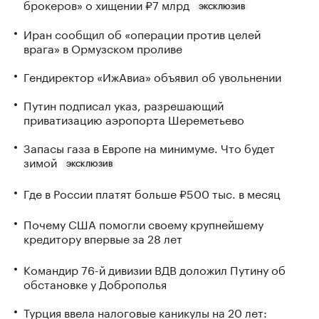
брокеров» о хищении ₽7 млрд
ЭКСКЛЮЗИВ
Иран сообщил об «операции против целей
врага» в Ормузском проливе
Гендиректор «ИжАвиа» объявил об увольнении
Путин подписал указ, разрешающий
приватизацию аэропорта Шереметьево
Запасы газа в Европе на минимуме. Что будет
зимой
ЭКСКЛЮЗИВ
Где в России платят больше ₽500 тыс. в месяц
Почему США помогли своему крупнейшему
кредитору впервые за 28 лет
Командир 76-й дивизии ВДВ доложил Путину об
обстановке у Доброполья
Турция ввела налоговые каникулы на 20 лет: