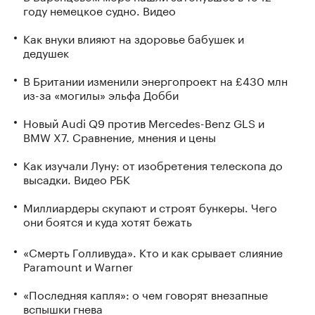
году немецкое судно. Видео
Как внуки влияют на здоровье бабушек и
дедушек
В Британии изменили энергопроект на £430 млн
из-за «могилы» эльфа Добби
Новый Audi Q9 против Mercedes-Benz GLS и
BMW X7. Сравнение, мнения и цены
Как изучали Луну: от изобретения телескопа до
высадки. Видео РБК
Миллиардеры скупают и строят бункеры. Чего
они боятся и куда хотят бежать
«Смерть Голливуда». Кто и как срывает слияние
Paramount и Warner
«Последняя капля»: о чем говорят внезапные
вспышки гнева