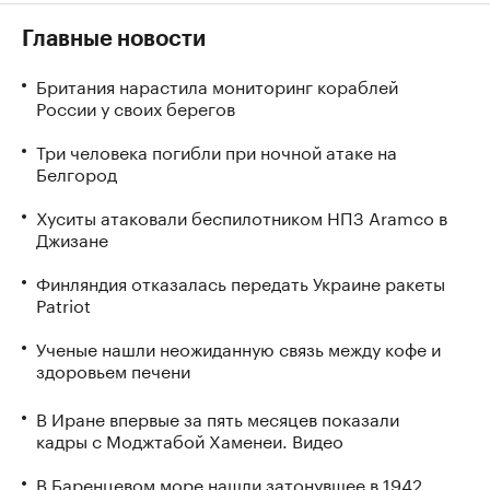
Главные новости
Британия нарастила мониторинг кораблей
России у своих берегов
Три человека погибли при ночной атаке на
Белгород
Хуситы атаковали беспилотником НПЗ Aramco в
Джизане
Финляндия отказалась передать Украине ракеты
Patriot
Ученые нашли неожиданную связь между кофе и
здоровьем печени
В Иране впервые за пять месяцев показали
кадры с Моджтабой Хаменеи. Видео
В Баренцевом море нашли затонувшее в 1942