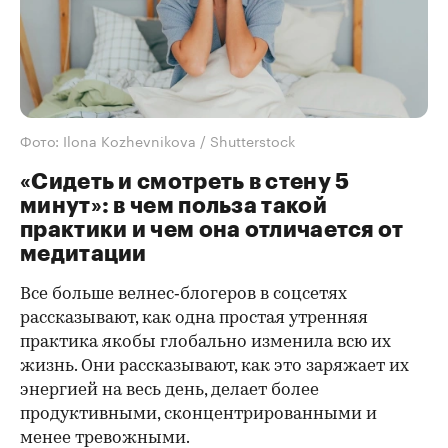
Фото: Ilona Kozhevnikova / Shutterstock
«Сидеть и смотреть в стену 5
минут»: в чем польза такой
практики и чем она отличается от
медитации
Все больше велнес‑блогеров в соцсетях
рассказывают, как одна простая утренняя
практика якобы глобально изменила всю их
жизнь. Они рассказывают, как это заряжает их
энергией на весь день, делает более
продуктивными, сконцентрированными и
менее тревожными.