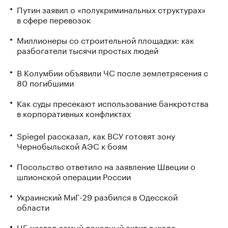
Путин заявил о «полукриминальных структурах»
в сфере перевозок
Миллионеры со строительной площадки: как
разбогатели тысячи простых людей
В Колумбии объявили ЧС после землетрясения с
80 погибшими
Как суды пресекают использование банкротства
в корпоративных конфликтах
Spiegel рассказал, как ВСУ готовят зону
Чернобыльской АЭС к боям
Посольство ответило на заявление Швеции о
шпионской операции России
Украинский МиГ-29 разбился в Одесской
области
ЦБ назвал самый доходный актив в июле