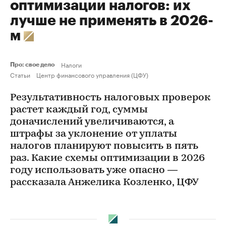
оптимизации налогов: их
лучше не применять в 2026-
м
Налоги
Про: свое дело
Статьи
Центр финансового управления (ЦФУ)
Результативность налоговых проверок
растет каждый год, суммы
доначислений увеличиваются, а
штрафы за уклонение от уплаты
налогов планируют повысить в пять
раз. Какие схемы оптимизации в 2026
году использовать уже опасно —
рассказала Анжелика Козленко, ЦФУ