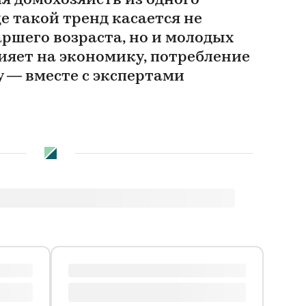
ля домохозяйств из одного
е такой тренд касается не
ршего возраста, но и молодых
лияет на экономику, потребление
 — вместе с экспертами