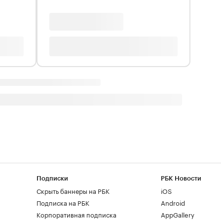
Подписки
РБК Новости
Скрыть баннеры на РБК
iOS
Подписка на РБК
Android
Корпоративная подписка
AppGallery