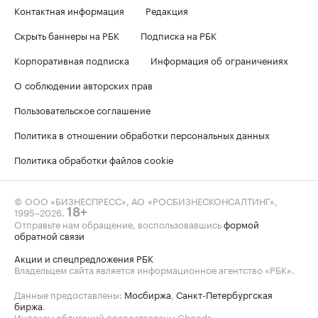
Контактная информация
Редакция
Скрыть баннеры на РБК
Подписка на РБК
Корпоративная подписка
Информация об ограничениях
О соблюдении авторских прав
Пользовательское соглашение
Политика в отношении обработки персональных данных
Политика обработки файлов cookie
© ООО «БИЗНЕСПРЕСС», АО «РОСБИЗНЕСКОНСАЛТИНГ»,
1995–2026
.
18+
Отправьте нам обращение, воспользовавшись
формой
обратной связи
Акции и спецпредложения РБК
Владельцем сайта является информационное агентство «РБК».
Данные предоставлены:
Мосбиржа
,
Санкт-Петербургская
биржа
.
Индексы облигаций предоставлены Cbonds.