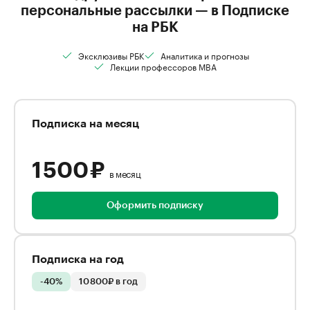
персональные рассылки — в Подписке
на РБК
Эксклюзивы РБК
Аналитика и прогнозы
Лекции профессоров MBA
Подписка на месяц
1 500 ₽
в месяц
Оформить подписку
Подписка на год
-40%
10 800₽ в год