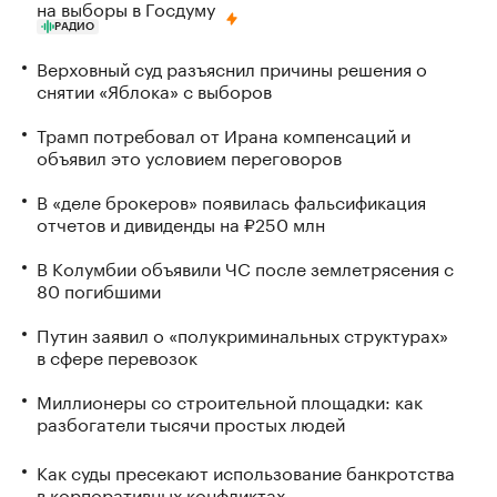
на выборы в Госдуму
РАДИО
Верховный суд разъяснил причины решения о
снятии «Яблока» с выборов
Трамп потребовал от Ирана компенсаций и
объявил это условием переговоров
В «деле брокеров» появилась фальсификация
отчетов и дивиденды на ₽250 млн
В Колумбии объявили ЧС после землетрясения с
80 погибшими
Путин заявил о «полукриминальных структурах»
в сфере перевозок
Миллионеры со строительной площадки: как
разбогатели тысячи простых людей
Как суды пресекают использование банкротства
в корпоративных конфликтах