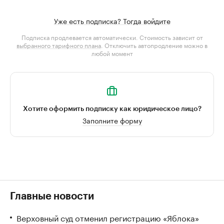
Уже есть подписка? Тогда войдите
Подписка продлевается автоматически. Стоимость зависит от
выбранного тарифного плана
. Отключить автопродление можно в
любой момент
Хотите оформить подписку как юридическое лицо?
Заполните форму
Главные новости
Верховный суд отменил регистрацию «Яблока»