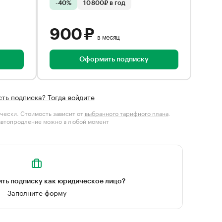
-40%
10 800₽ в год
900 ₽
в месяц
Оформить подписку
сть подписка? Тогда войдите
чески. Стоимость зависит от
выбранного тарифного плана
.
автопродление можно в любой момент
ть подписку как юридическое лицо?
Заполните форму