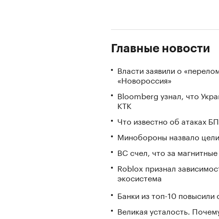
Главные новости
Власти заявили о «перело
«Новороссия»
Bloomberg узнал, что Укр
КТК
Что известно об атаках БП
Минобороны назвало цели 
ВС счел, что за магнитны
Roblox признал зависимост
экосистема
Банки из топ-10 повысили 
Великая усталость. Почем