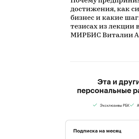
Почему предприни
достижения, как с
бизнес и какие шаг
тезисах из лекции
МИРБИС Виталии А
Эта и друг
персональные р
Эксклюзивы РБК
А
Подписка на месяц