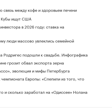
 связь между кофе и здоровьем печени
а Кубы ищут США
нвестора в 2026 году: ставка на
ему люди массово увлеклись семейной
а Родригес подошли к свадьбе. Инфографика
ине грозит обвал экспорта зерна
Лассо», эволюция и мифы Петербурга
 чемпионата Европы: «Слепили из того, что
кто и сколько заработал на «Одиссее» Нолана