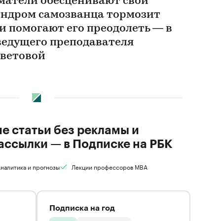
матели обесценивают свои
индром самозванца тормозит
и помогают его преодолеть — в
 ведущего преподавателя
ветовой
ие статьи без рекламы и
ассылки — в Подписке на РБК
налитика и прогнозы
Лекции профессоров MBA
Подписка на год