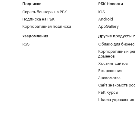
Подписки
РБК Новости
Скрыть баннеры на РБК
iOS
Подписка на РБК
Android
Корпоративная подписка
AppGallery
Уведомления
Другие продукты 
RSS
Облако для бизнес
Корпоративный ре
доменов
Хостинг сайтов
Рег.решения
Знакомства
Сайт знакомств pod
РБК Курсы
Школа управления