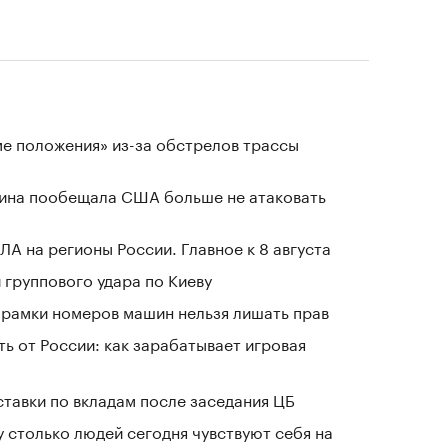
ме положения» из-за обстрелов трассы
аина пообещала США больше не атаковать
ЛА на регионы России. Главное к 8 августа
группового удара по Киеву
е рамки номеров машин нельзя лишать прав
ь от России: как зарабатывает игровая
ставки по вкладам после заседания ЦБ
у столько людей сегодня чувствуют себя на