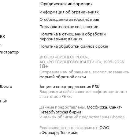
Юридическая информация
Информация об ограничениях
О соблюдении авторских прав
Пользовательское соглашение
Политика в отношении обработки
РБК
персональных данных
а
Политика обработки файлов cookie
гистратор
© ООО «БИЗНЕСПРЕСС»,
АО «РОСБИЗНЕСКОНСАЛТИНГ»,
1995–2026
.
18+
Отправьте нам обращение, воспользовавшись
формой обратной связи
bor.ru
Акции и спецпредложения РБК
Владельцем сайта является информационное
агентство «РБК».
 РБК
Данные предоставлены:
Мосбиржа
,
Санкт-
Петербургская биржа
.
Индексы облигаций предоставлены Cbonds.
Реализовано на платформе от
ООО
«Форвард-Телеком»