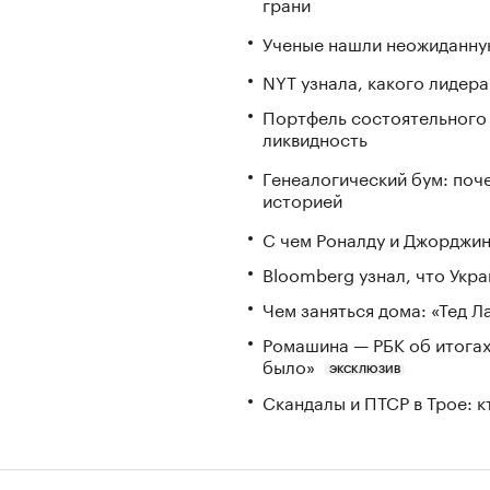
грани
Ученые нашли неожиданную
NYT узнала, какого лидер
Портфель состоятельного и
ликвидность
Генеалогический бум: поч
историей
С чем Роналду и Джорджин
Bloomberg узнал, что Укра
Чем заняться дома: «Тед 
Ромашина — РБК об итогах
было»
ЭКСКЛЮЗИВ
Скандалы и ПТСР в Трое: 