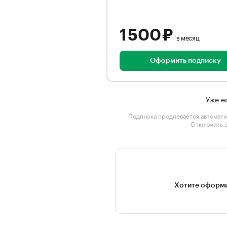
1 500 ₽
в месяц
Оформить подписку
Уже е
Подписка продлевается автомати
Отключить 
Хотите оформи