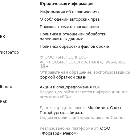
Юридическая информация
Информация об ограничениях
О соблюдении авторских прав
Пользовательское соглашение
Политика в отношении обработки
РБК
персональных данных
а
Политика обработки файлов cookie
гистратор
© ООО «БИЗНЕСПРЕСС»,
АО «РОСБИЗНЕСКОНСАЛТИНГ»,
1995–2026
.
18+
Отправьте нам обращение, воспользовавшись
формой обратной связи
bor.ru
Акции и спецпредложения РБК
Владельцем сайта является информационное
агентство «РБК».
 РБК
Данные предоставлены:
Мосбиржа
,
Санкт-
Петербургская биржа
.
Индексы облигаций предоставлены Cbonds.
Реализовано на платформе от
ООО
«Форвард-Телеком»