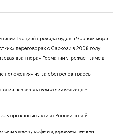
ичении Турцией прохода судов в Черном море
стких» переговорах с Саркози в 2008 году
«газовая авантюра» Германии угрожает зиме в
ме положения» из-за обстрелов трассы
тании назвал жуткой «геймификацию
 замороженные активы России новой
 связь между кофе и здоровьем печени