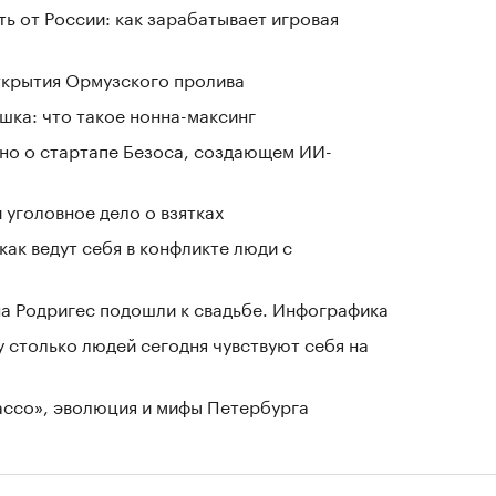
ь от России: как зарабатывает игровая
ткрытия Ормузского пролива
шка: что такое нонна-максинг
тно о стартапе Безоса, создающем ИИ-
 уголовное дело о взятках
как ведут себя в конфликте люди с
а Родригес подошли к свадьбе. Инфографика
у столько людей сегодня чувствуют себя на
Лассо», эволюция и мифы Петербурга