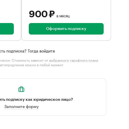
900 ₽
в месяц
Оформить подписку
сть подписка? Тогда войдите
чески. Стоимость зависит от
выбранного тарифного плана
.
автопродление можно в любой момент
ть подписку как юридическое лицо?
Заполните форму