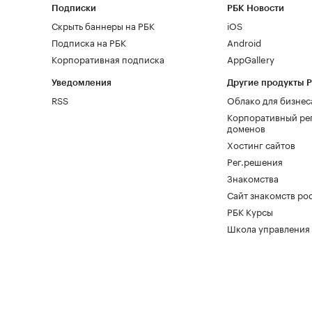
Подписки
РБК Новости
Скрыть баннеры на РБК
iOS
Подписка на РБК
Android
Корпоративная подписка
AppGallery
Уведомления
Другие продукты 
RSS
Облако для бизнес
Корпоративный ре
доменов
Хостинг сайтов
Рег.решения
Знакомства
Сайт знакомств pod
РБК Курсы
Школа управления