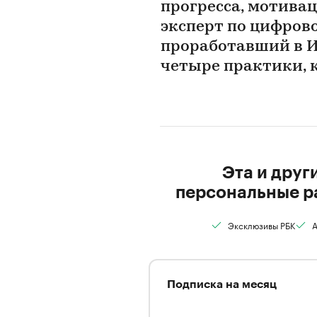
прогресса, мотивац
эксперт по цифров
проработавший в ИТ
четыре практики, 
Эта и друг
персональные р
Эксклюзивы РБК
А
Подписка на месяц