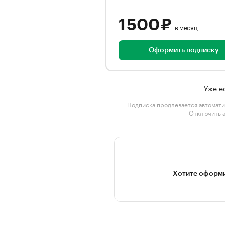
1 500 ₽
в месяц
Оформить подписку
Уже е
Подписка продлевается автомати
Отключить 
Хотите оформи