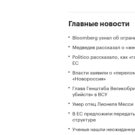
Главные новости
Bloomberg узнал об огран
Медведев рассказал о «же
Politico рассказало, как 
ЕС
Власти заявили о «перело
«Новороссия»
Глава Генштаба Великобри
убийств» в ВСУ
Умер отец Лионеля Месси
В ЕС предложили передать
структуре
Ученые нашли неожиданную