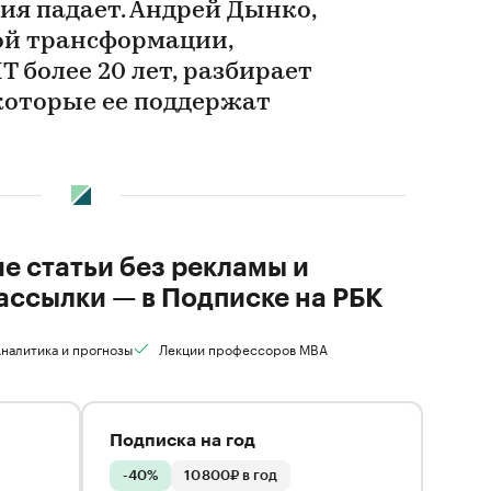
ия падает. Андрей Дынко,
ой трансформации,
 более 20 лет, разбирает
которые ее поддержат
ие статьи без рекламы и
ассылки — в Подписке на РБК
налитика и прогнозы
Лекции профессоров MBA
Подписка на год
-40%
10 800₽ в год