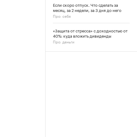
Если скоро отпуск. Что сделать за
месяц, за 2 недели, за 3 дня до него
Про: себя
«Защита от стресса» с доходностью от
40%: куда вложить дивиденды
Про: деньги