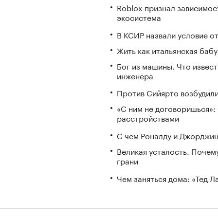
Roblox признал зависимост
экосистема
В КСИР назвали условие о
Жить как итальянская бабу
Бог из машины. Что извес
инженера
Против Сийярто возбудили
«С ним не договоришься»: 
расстройствами
С чем Роналду и Джорджин
Великая усталость. Почем
грани
Чем заняться дома: «Тед 