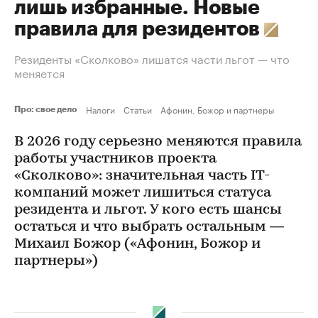
лишь избранные. Новые
правила для резидентов
Резиденты «Сколково» лишатся части льгот — что
меняется
Налоги
Статьи
Афонин, Божор и партнеры
Про: свое дело
В 2026 году серьезно меняются правила
работы участников проекта
«Сколково»: значительная часть IT-
компаний может лишиться статуса
резидента и льгот. У кого есть шансы
остаться и что выбрать остальным —
Михаил Божор («Афонин, Божор и
партнеры»)