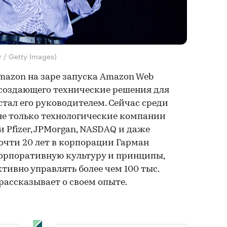
 / Getty Images)
mazon на заре запуска Amazon Web
, создающего технические решения для
н стал его руководителем. Сейчас среди
не только технологические компании
о и Pfizer, JPMorgan, NASDAQ и даже
очти 20 лет в корпорации Гарман
корпоративную культуру и принципы,
ивно управлять более чем 100 тыс.
 рассказывает о своем опыте.