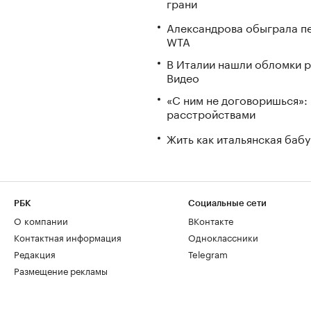
грани
Александрова обыграла пе
WTA
В Италии нашли обломки р
Видео
«С ним не договоришься»: 
расстройствами
Жить как итальянская бабу
РБК
Социальные сети
О компании
ВКонтакте
Контактная информация
Одноклассники
Редакция
Telegram
Размещение рекламы