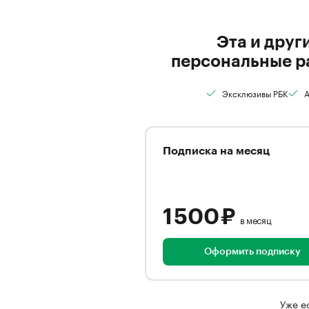
Эта и друг
персональные р
Эксклюзивы РБК
А
Подписка на месяц
1 500 ₽
в месяц
Оформить подписку
Уже е