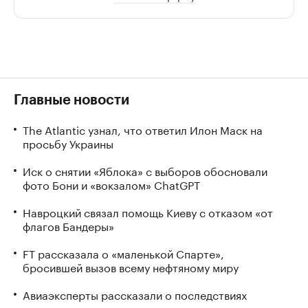
Главные новости
The Atlantic узнал, что ответил Илон Маск на
просьбу Украины
Иск о снятии «Яблока» с выборов обосновали
фото Бони и «вокзалом» ChatGPT
Навроцкий связал помощь Киеву с отказом «от
флагов Бандеры»
FT рассказала о «маленькой Спарте»,
бросившей вызов всему нефтяному миру
Авиаэксперты рассказали о последствиях
перехода самолетов на сверхзвук