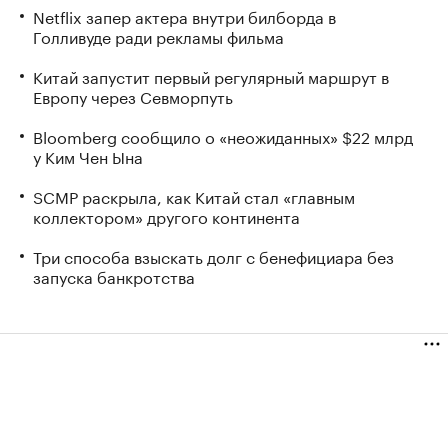
Netflix запер актера внутри билборда в
Голливуде ради рекламы фильма
Китай запустит первый регулярный маршрут в
Европу через Севморпуть
Bloomberg сообщило о «неожиданных» $22 млрд
у Ким Чен Ына
SCMP раскрыла, как Китай стал «главным
коллектором» другого континента
Три способа взыскать долг с бенефициара без
запуска банкротства