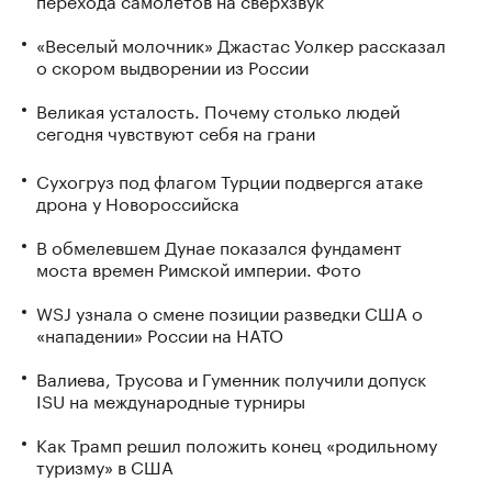
«Веселый молочник» Джастас Уолкер рассказал
о скором выдворении из России
Великая усталость. Почему столько людей
сегодня чувствуют себя на грани
Сухогруз под флагом Турции подвергся атаке
дрона у Новороссийска
В обмелевшем Дунае показался фундамент
моста времен Римской империи. Фото
WSJ узнала о смене позиции разведки США о
«нападении» России на НАТО
Валиева, Трусова и Гуменник получили допуск
ISU на международные турниры
Как Трамп решил положить конец «родильному
туризму» в США