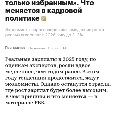
только избранным». Что
меняется в кадровой
политике
Экономисты спрогнозировали замедление роста
реальных зарплат в 2026 году до 2–3%
Экономика
Статьи
РБК
Про: главное
Реальные зарплаты в 2025 году, по
оценкам экспертов, росли вдвое
медленнее, чем годом ранее. В этом
году тенденция продолжится, ждут
экономисты. Однако останутся отрасли,
где рост зарплат будет более высоким.
В чем причины и что меняется — в
материале РБК