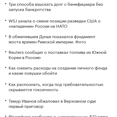
Три способа взыскать долг с бенефициара без
запуска банкротства
WSJ узнала о смене позиции разведки США о
«нападении» России на НАТО
В обмелевшем Дунае показался фундамент
моста времен Римской империи. Фото
Reuters сообщил о поставках топлива из Южной
Кореи в Россию
Как снизить расходы на создание личного фонда
и какие ловушки обойти
Как распознать, когда под требовательностью
скрывается токсичность
Тимур Иванов обжаловал в Верховном суде
первый приговор
Bloomberg сообщило о «неожиданных» $22 млрд