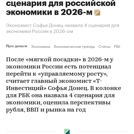
сценария для российской
экономики в 2026-м
Экономист Софья Донец назвала 4 сценария для
экономики России в 2026-ом
Экономика
Экономические тренды
Статьи
РБК
Про: деньги
После «мягкой посадки» в 2026-м у
экономики России есть потенциал
перейти к «управляемому росту»,
считает главный экономист «Т-
Инвестиций» Софья Донец. В колонке
для РБК она назвала 4 сценария для
экономики, оценила перспективы
рубля, ВВП и рынка на год