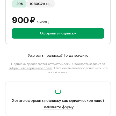
-40%
10 800₽ в год
900 ₽
в месяц
Оформить подписку
Уже есть подписка? Тогда войдите
Подписка продлевается автоматически. Стоимость зависит от
выбранного тарифного плана
. Отключить автопродление можно в
любой момент
Хотите оформить подписку как юридическое лицо?
Заполните форму