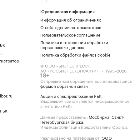
Юридическая информация
Информация об ограничениях
О соблюдении авторских прав
Пользовательское соглашение
Политика в отношении обработки
РБК
персональных данных
а
Политика обработки файлов cookie
гистратор
© ООО «БИЗНЕСПРЕСС»,
АО «РОСБИЗНЕСКОНСАЛТИНГ»,
1995–2026
.
18+
Отправьте нам обращение, воспользовавшись
формой обратной связи
bor.ru
Акции и спецпредложения РБК
Владельцем сайта является информационное
агентство «РБК».
 РБК
Данные предоставлены:
Мосбиржа
,
Санкт-
Петербургская биржа
.
Индексы облигаций предоставлены Cbonds.
Реализовано на платформе от
ООО