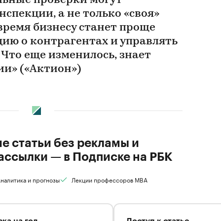
альные проверки могут
спекции, а не только «своя»
 время бизнесу станет проще
ию о контрагентах и управлять
 Что еще изменилось, знает
ии» («Актион»)
ие статьи без рекламы и
ассылки — в Подписке на РБК
налитика и прогнозы
Лекции профессоров MBA