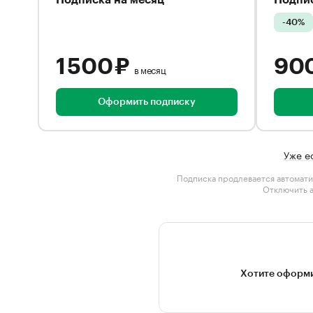
Подписка на месяц
Подпис
-40%
1 500 ₽
90
в месяц
Оформить подписку
Уже е
Подписка продлевается автомати
Отключить 
Хотите оформи