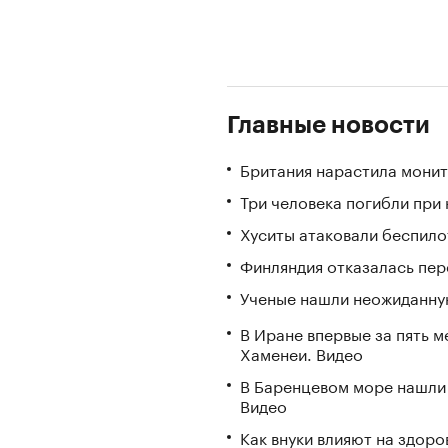
Главные новости
Британия нарастила монит
Три человека погибли при
Хуситы атаковали беспил
Финляндия отказалась пере
Ученые нашли неожиданную
В Иране впервые за пять 
Хаменеи. Видео
В Баренцевом море нашли 
Видео
Как внуки влияют на здор