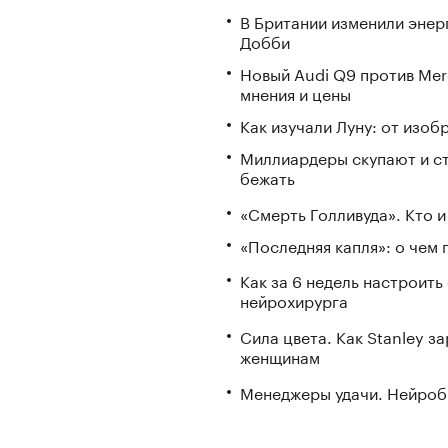
В Британии изменили энер
Добби
Новый Audi Q9 против Mer
мнения и цены
Как изучали Луну: от изоб
Миллиардеры скупают и стр
бежать
«Смерть Голливуда». Кто и
«Последняя капля»: о чем 
Как за 6 недель настроить
нейрохирурга
Сила цвета. Как Stanley 
женщинам
Менеджеры удачи. Нейроб