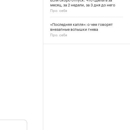
месяц, за 2 недели, за 3 дня до него
Про: себя
«Последняя капля»: о чем говорят
внезапные вспышки гнева
Про: себя