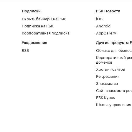
Подписки
РБК Новости
Скрыть баннеры на РБК
iOS
Подписка на РБК
Android
Корпоративная подписка
AppGallery
Уведомления
Другие продукты 
RSS
Облако для бизнес
Корпоративный ре
доменов
Хостинг сайтов
Рег.решения
Знакомства
Сайт знакомств pod
РБК Курсы
Школа управления