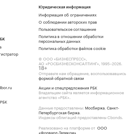
Юридическая информация
Информация об ограничениях
О соблюдении авторских прав
Пользовательское соглашение
Политика в отношении обработки
РБК
персональных данных
а
Политика обработки файлов cookie
гистратор
© ООО «БИЗНЕСПРЕСС»,
АО «РОСБИЗНЕСКОНСАЛТИНГ»,
1995–2026
.
18+
Отправьте нам обращение, воспользовавшись
формой обратной связи
bor.ru
Акции и спецпредложения РБК
Владельцем сайта является информационное
агентство «РБК».
 РБК
Данные предоставлены:
Мосбиржа
,
Санкт-
Петербургская биржа
.
Индексы облигаций предоставлены Cbonds.
Реализовано на платформе от
ООО
«Форвард-Телеком»