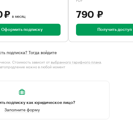
0 ₽
790 ₽
в месяц
Оформить подписку
Получить доступ
сть подписка? Тогда войдите
чески. Стоимость зависит от
выбранного тарифного плана
.
автопродление можно в любой момент
ть подписку как юридическое лицо?
Заполните форму