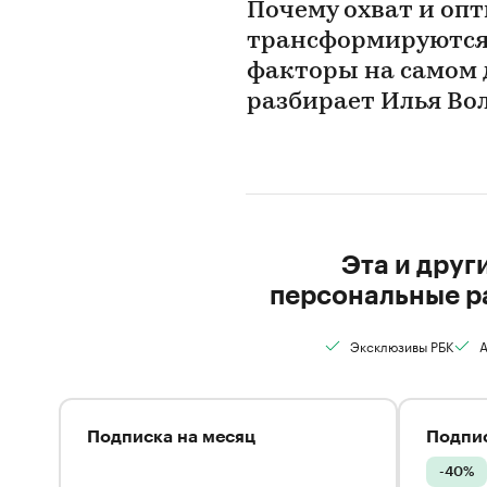
Почему охват и оп
трансформируются 
факторы на самом 
разбирает Илья Вол
Эта и друг
персональные р
Эксклюзивы РБК
А
Подписка на месяц
Подпис
-40%