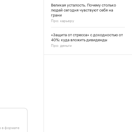
Великая усталость. Почему столько
людей сегодня чувствуют себя на
грани
Про: карьеру
«Защита от стресса» с доходностью от
40%: куда вложить дивиденды
Про: деньги
ю в формате