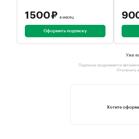
1 500 ₽
90
в месяц
Оформить подписку
Уже е
Подписка продлевается автомати
Отключить 
Хотите оформи