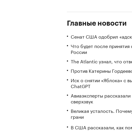
Главные новости
Сенат США одобрил «адск
Что будет после принятия 
России
The Atlantic узнал, что о
Против Катерины Гордеево
Иск о снятии «Яблока» с 
ChatGPT
Авиаэксперты рассказали 
сверхзвук
Великая усталость. Почем
грани
В США рассказали, как по