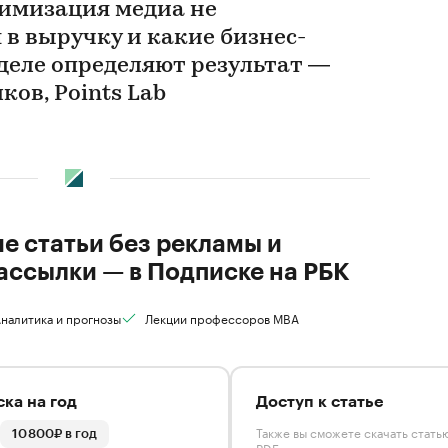
тимизация медиа не
в выручку и какие бизнес-
деле определяют результат —
ков, Points Lab
ие статьи без рекламы и
ассылки — в Подписке на РБК
налитика и прогнозы
Лекции профессоров MBA
ка на год
Доступ к статье
Также вы сможете скачать стать
10 800₽ в год
PDF