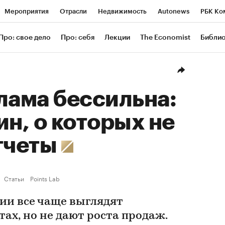
Мероприятия
Отрасли
Недвижимость
Autonews
РБК Ко
ание
РБК Курсы
РБК Life
Тренды
Визионеры
Националь
Про: свое дело
Про: себя
Лекции
The Economist
Библи
уб
Исследования
Кредитные рейтинги
Франшизы
Газета
Проверка контрагентов
Политика
Экономика
Бизнес
Техн
лама бессильна:
ин, о которых не
тчеты
Статьи
Points Lab
и все чаще выглядят
ах, но не дают роста продаж.