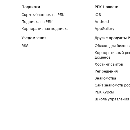
Подписки
РБК Новости
Скрыть баннеры на РБК
iOS
Подписка на РБК
Android
Корпоративная подписка
AppGallery
Уведомления
Другие продукты 
RSS
Облако для бизнес
Корпоративный ре
доменов
Хостинг сайтов
Рег.решения
Знакомства
Сайт знакомств pod
РБК Курсы
Школа управления