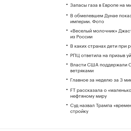
Запасы газа в Европе на м
В обмелевшем Дунае пока
империи. Фото
«Веселый молочник» Джаст
из России
В каких странах дети при
РПЦ ответила на призыв у
Власти США поддержали С
ветряками
Главное за неделю за 3 ми
FT рассказала о «маленьк
нефтяному миру
Суд назвал Трампа «време
стройку