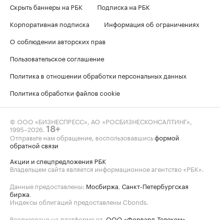
Скрыть баннеры на РБК
Подписка на РБК
Корпоративная подписка
Информация об ограничениях
О соблюдении авторских прав
Пользовательское соглашение
Политика в отношении обработки персональных данных
Политика обработки файлов cookie
© ООО «БИЗНЕСПРЕСС», АО «РОСБИЗНЕСКОНСАЛТИНГ»,
1995–2026
.
18+
Отправьте нам обращение, воспользовавшись
формой
обратной связи
Акции и спецпредложения РБК
Владельцем сайта является информационное агентство «РБК».
Данные предоставлены:
Мосбиржа
,
Санкт-Петербургская
биржа
.
Индексы облигаций предоставлены Cbonds.
Реализовано на платформе от
ООО «Форвард-Телеком»