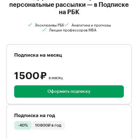
персональные рассылки — в Подписке
на РБК
Эксклюзивы РБК
Аналитика и прогнозы
Лекции профессоров MBA
Подписка на месяц
1 500 ₽
в месяц
Оформить подписку
Подписка на год
-40%
10 800₽ в год