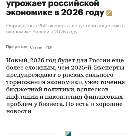
угрожает российской
экономике в 2026 году
Опрошенные РБК эксперты допустили рецессию в
экономике России в 2026 году
Статьи
РБК
Про: деньги
Новый, 2026 год будет для России еще
более сложным, чем 2025-й. Эксперты
предупреждают о рисках сильного
торможения экономики, ужесточения
бюджетной политики, всплесков
инфляции и накопления финансовых
проблем у бизнеса. Но есть и хорошие
новости